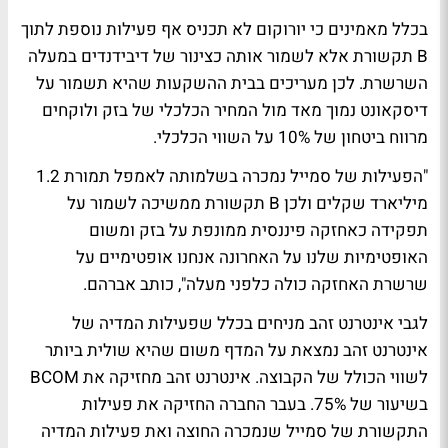
בכלל מאמינים כי יורוקום לא תכניס אף פעילות נוספת לתוך
B תקשורת אלא לשמור אותה כצינור של דיבידנדים במעלה
השרשרת. לכן מעריכים בבית ההשקעות שהיא תשמור על
דיסקאונט נמוך מאד מול המחיר הכלכלי של בזק ולוקחים
מרווח ביטחון של 10% על השווי הכלכלי.
"הפעילות של סמייל נמכרה בשלמותה לאמפל תמורת 1.2
מיליארד שקלים ולכן B תקשורת ממשיכה לשמור על
תפקידה כאחזקה פיננסית ממונפת על בזק ומשום
האופטימיות שלנו על האחרונה אנחנו אופטימיים על
שרשרת האחזקה כולה כלפני מעלה", כותב אברהם.
לגבי אינטרנט זהב מניחים בכלל שפעילות המדיה של
אינטרנט זהב נמצאת על המדף משום שהיא שולית ביותר
לשווי הכולל של הקבוצה. אינטרנט זהב מחזיקה את BCOM
בשיעור של 75%. בעבר החברה החזיקה את פעילות
התקשורת של סמייל שנמכרה החוצה ואת פעילות המדיה