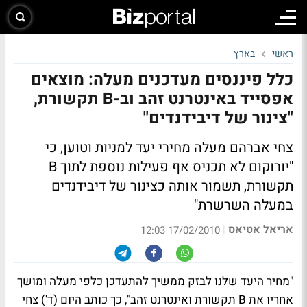
ראשי
בארץ
כלל פיננסים מעדכנים מעלה: מוצאים
אפסייד באינטרנט זהב וב-B תקשורת,
"צינור של דיבידנדים"
צחי אברהם מעלה מחירי יעד למניות וטוען, כי
"יורוקום לא תכניס אף פעילות נוספת לתוך B
תקשורת, תשמור אותה כצינור של דיבידנדים
במעלה השרשרת"
אריאל אטיאס
|
17/02/2010 12:03
"מחיר היעד שלנו לבזק ממשיך להתעדכן כלפי מעלה ומושך
אחריו את B תקשורת ואינטרנט זהב", כך כותב היום (ד') צחי