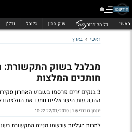
הירשמו
ראשי
שוק ההון
גלובל
נדל"ן
כל הכותרות
ראשי
בארץ
מבלבל בשוק התקשורת: הז
חותכים המלצות
3 בנקים זרים פרסמו בשבוע האחרון סקירו
ההשקעות הישראליים חתכו את המלצתם לסק
יונתן גורודישר
22/01/2010 10:22
|