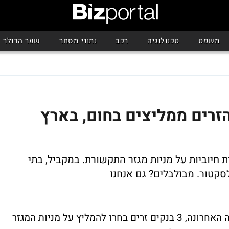
משפט
טכנולוגיה
רכב
נתוני מסחר
שער הדולר
רים ממליצים בחום, בארץ
ת חיוביות על מניות מגזר התקשורת. במקביל, בתי
טור. מבולבלים? גם אנחנו
למרות העליות שרשמו מניות התקשורת בשנה האחרונה, 3 בנקים זרים בחרו להמליץ על מניות המגזר