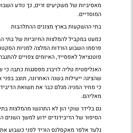
המוסדיים.
בתי ההשקעות בארץ מצננים ההתלהבות
כמעט במקביל להמלצות החיוביות של בתי ה
פרסמו השבוע הורדות המלצה למניות הסקטור
פוטנציאל לאפסייד, האיומים צפויים להתגבר"
האנליסטית טליה לויברג מפסגגות כתבה
כי ש
שהציגה ייעילות בשנה האחרונה, תוצב בפני 
כי מחיר המניה מגלם כבר את תשואת הדיבידנ
מאליהם.
גם
בלידר שוקי הון לא התרגשו
מהמלצות בתי ה
הסיפור של הדיבידנדים ידוע למשך השנים הקר
גלעד אלפר מאקסלנס הוריד לפני כשבוע את 