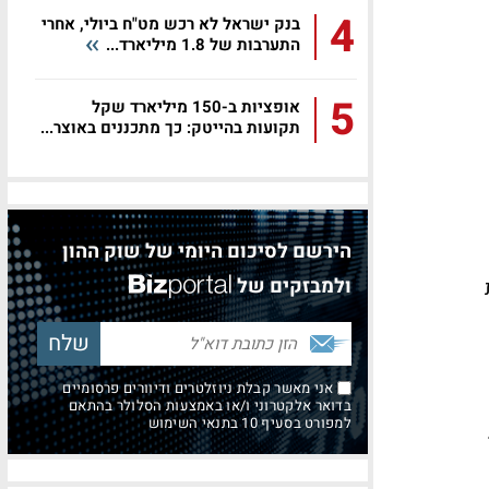
4
בנק ישראל לא רכש מט"ח ביולי, אחרי
התערבות של 1.8 מיליארד...
5
אופציות ב-150 מיליארד שקל
תקועות בהייטק: כך מתכננים באוצר...
הירשם לסיכום היומי של שוק ההון
ולמבזקים של
אני מאשר קבלת ניוזלטרים ודיוורים פרסומיים
בדואר אלקטרוני ו/או באמצעות הסלולר בהתאם
למפורט בסעיף 10 בתנאי השימוש