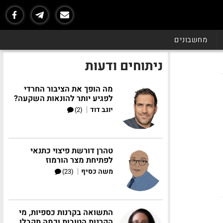
מחשבונים
ניתוחים ודעות
מה הופך את הציבור החרדי
לפגיע יותר להונאות השקעה?
|
יוגב דוד
(2)
טהרן דורשת פיצוי כתנאי
לפתיחת מצר הורמוז
|
משה כסיף
(23)
התשואה בקרנות כספיות, מי
הקרנות הטובות וכמה תקבלו