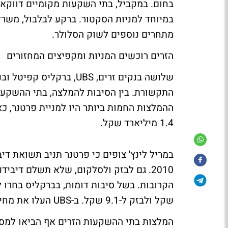
בחום. במקביל, בתי השקעות מקומיים דווקא י
במיוחד למניות הסקטור. ברקע לבלבול, משר
מתחרים נוספים לשוק הסלולר.
הזרים רוכשים המניות ומקפיצים המחזורים
שלושה בנקים זרים, UBS, 
התקשורת. בין הסיבות להמלצה, בתי ההשקעות
ההמלצות החמות ביותר היו למניית פרטנר, כ
1.4 מיליארד שקל.
במריל לינץ' צופים
2010. גם לבזק ולסלקום, שלא תשלם דיבי
שקל ולבזק ל-9.1 שקל.
ב-UBS העלו את מחיר היעד
המלצות בתי ההשקעות הזרים אף הביאו למסח