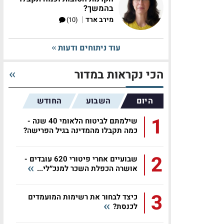
בהמשך?
|
מירב ארד
(10)
עוד ניתוחים ודעות
הכי נקראות במדור
היום
השבוע
החודש
1
שילמתם לביטוח הלאומי 40 שנה -
כמה תקבלו מהמדינה בגיל הפרישה?
2
שבועיים אחרי פיטורי 620 עובדים -
אושרה הכפלת השכר למנכ״לי...
3
כיצד לבחור את רשימות המועמדים
לכנסת?