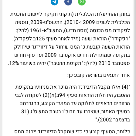
בחוק ההתייעלות הכלכלית (תיקוני חקיקה ליישום התכנית
הכלכלית לשנים 2009 ו-2010), התשס"ט-2009, נוספה
לפקודת מס הכנסה (נוסח חדש), התשכ"א-1961 (להלן:
"הפקודה") הוראת שעה (מיד לאחר סעיף 125ב לפקודה).
הוראת השעה קובעת כי המס שיחול על דיווידנד שיחולק
בתקופה שמתחילת חודש אוקטובר 2009 ועד סוף חודש
ספטמבר 2010 (להלן: "תקופת ההטבה") יהיה בשיעור 12%.
אחד התנאים בהוראה קובע כך:
"(4) אילו מקבל הדיבידנד היה מוכר את מניותיו בתקופת
ההטבה, היו חלות הוראות סעיף 94ב(א)(2) לפקודה לגבי
הרווחים הראויים לחלוקה עד המועד הקובע, כהגדרתם
בסעיף האמור, שנצברו עד יום כ"ו בטבת התשס"ג (31
בדצמבר 2002)."
כלומר, הסעיף קובע כי כדי שמקבל הדיווידנד ייהנה ממס