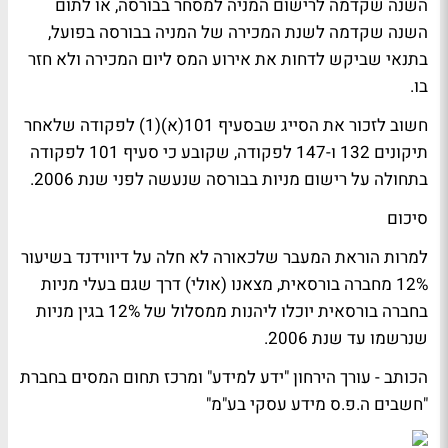
השנה שקדמה לרישום המניה למסחר בבורסה, או לתום
השנה שקדמה לשנת המכירה של המניה בבורסה בפועל,
בתנאי שביקש לדחות את אירוע המס ליום המכירה ולא חזר
בו.
חשוב לזכור את הסייג שבסעיף 101(א)(1) לפקודה שלאחר
תיקונים 132 ו-147 לפקודה, שקובע כי סעיף 101 לפקודה
בתחולה על רישום מניות בבורסה שנעשה לפני שנת 2006.
סיכום
למרות הוראת המעבר שלכאורה לא חלה על דיווידנד בשיעור
12% מחברה בורסאית, מצאנו (אולי) דרך שגם בעלי מניות
בחברה בורסאית יוכלו ליהנות ממסלול של 12% בגין מניות
שנרשמו עד שנת 2006.
הכותב - עורך הירחון "ידע למידע" ומרכז תחום המסים בחברת
"חשבים ה.פ.ס מידע עסקי בע"מ"