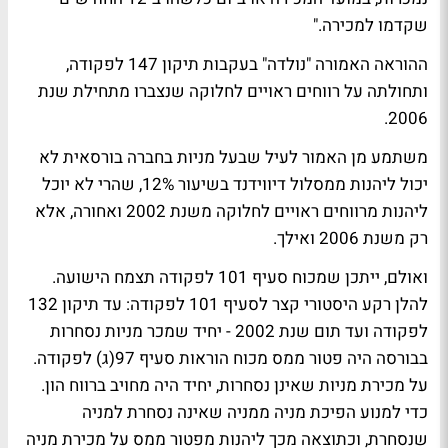
שקדמו למכירה."
ההוראה האמורה "נולדה" בעקבות תיקון 147 לפקודה,
ותחולתה על רווחים ראויים לחלוקה שנצברו מתחילת שנת
2006.
משתמע מן האמור לעיל שבעל מניות בחברה בורסאית לא
יכול ליהנות ממסלול דיווידנד בשיעור 12%, שהרי לא יוכל
ליהנות מרווחים ראויים לחלוקה משנת 2002 ואחורה, אלא
רק משנת 2006 ואילך.
ואולם, ייתכן שמכוח סעיף 101 לפקודה תצמח הישועה.
להלן רקע היסטורי קצר לסעיף 101 לפקודה: עד תיקון 132
לפקודה ועד תום שנת 2002 - יחיד שמכר מניות נסחרות
בבורסה היה פטור ממס מכוח הוראות סעיף 97(ג) לפקודה.
על מכירת מניות שאינן נסחרות, יחיד היה מחויב ברווח הון.
כדי למנוע הפיכת מניה ממניה שאינה נסחרת למניה
שנסחרת, וכתוצאה מכך ליהנות מפטור ממס על מכירת מניה