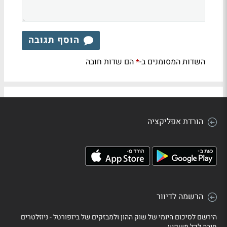
הוסף תגובה
השדות המסומנים ב-
הם שדות חובה
*
הורדת אפליקציה
הרשמה לדיוור
הירשם לסיכום היומי של שוק ההון ולמבזקים של ביזפורטל - ניוזלטרים
חובה לכל משקיע