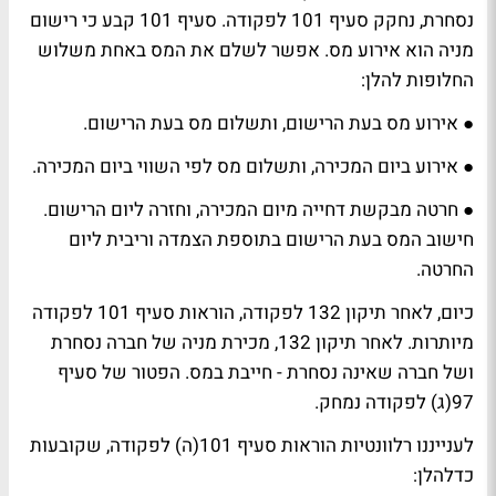
נסחרת, נחקק סעיף 101 לפקודה. סעיף 101 קבע כי רישום
מניה הוא אירוע מס. אפשר לשלם את המס באחת משלוש
החלופות להלן:
‏● אירוע מס בעת הרישום, ותשלום מס בעת הרישום.
‏● אירוע ביום המכירה, ותשלום מס לפי השווי ביום המכירה.
‏● חרטה מבקשת דחייה מיום המכירה, וחזרה ליום הרישום.
חישוב המס בעת הרישום בתוספת הצמדה וריבית ליום
החרטה.
כיום, לאחר תיקון 132 לפקודה, הוראות סעיף 101 לפקודה
מיותרות. לאחר תיקון 132, מכירת מניה של חברה נסחרת
ושל חברה שאינה נסחרת - חייבת במס. הפטור של סעיף
97(ג) לפקודה נמחק.
לענייננו רלוונטיות הוראות סעיף 101(ה) לפקודה, שקובעות
כדלהלן: