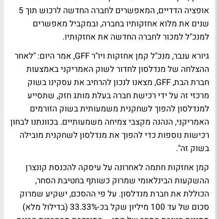
אופציה הדדיים, המאפשרים לחברה החדשה לרכוש תוך 5
שנים את מלוא אחזקותיו בחברה, ובמקביל מאפשרים
למנכ"ל למכור לחברה החדשה את אחזקותיו.
גיורא ענבר, מנכ"ל קמן אחזקות ויו"ר GFF, אמר היום: "לאחר
ההצלחה של מנדלסון לחדור לשוק האמריקני באמצעות
חברת הבת, GFF, מצאנו לנכון להרחיב את עסקינו בשוק
מרכזי זה על ידי רכישת חברה בעלת מותג חזק, שתסייע
למנדלסון להפוך לשחקנית משמעותית בשוק הזורמים
האמריקני, הנהנה מקצבי צמיחה משמעותיים. בכוונתנו לבחון
רכישות נוספות כדי להפוך את מנדלסון לשחקנית מובילה
בשוק זה".
קמן אחזקות חתמה לאחרונה על עיסקה להכנסת קונצרן
ההשקעות הבינלאומי שמרוק כשותף בחטיבת הסחר,
הכוללת את חברת מנדלסון. על פי ההסכם, ישקיע שמרוק
סכום של עד 100 מיליון שקל בכ-33.33% (בדילול מלא)