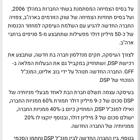
על בסיס הצמיחה המסתמנת בשתי החברות במהלך 2006,
ועל בסיס תחזיות הצמיחה של שוק הזורמים בארה"ב, צפויה
החברה החדשה להגיע עם השלמת העיסקה למחזור הכנסות
של כ-50 מיליון דולר מפעילות שתתבצע מ-5 סניפים ברחבי
ארה"ב.
לצורך העיסקה, תקים מנדלסון חברה בת חדשה, שתבצע את
רכישת DSP, ושתחזיק במקביל גם את הבעלות המלאה ב-
GFF. החברה החדשה תנוהל על ידי בוב אליוט, המנכ"ל
הנוכחי של DSP.
בעיסקה עצמה תשלם חברת הבת לאחד מבעלי מניותיה של
DSP סכום של כ-9 מיליון דולר תמורת 60% ממניות החברה,
ואילו למנכ"ל DSP, המחזיק כיום ב-40% ממניות החברה,
ישולם סכום של 3 מיליון דולר, ובנוסף יוקצו לו 20%
ממניותיה של החברה החדשה.
בנוסף, בין החברה החדשה לבין מנכ"ל DSP נחתמו הסכמי