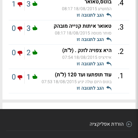
.
4
בונוס,טאואר
1
3
המושיע
18/08/2015 08:17
הגב לתגובה זו
.
3
טאואר איתות קנייה מובהק
0
3
סוחר מנוסה
18/08/2015 08:17
הגב לתגובה זו
.
2
היא צפויה לזנק . (ל"ת)
0
2
איזיציפ
18/08/2015 07:54
הגב לתגובה זו
.
1
עוד תופתעו ועד 120 (ל"ת)
0
1
בונוס היום שלה יגיע
18/08/2015 07:53
הגב לתגובה זו
הורדת אפליקציה