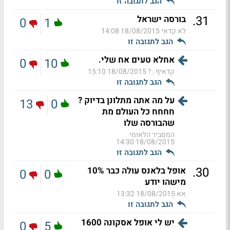
הגב לתגובה זו
.
31
בורסה ישראל
0
1
לא קדאי
18/08/2015 14:08
הגב לתגובה זו
אחלא טעים אח שלי.
0
10
קדאיף..?
18/08/2015 15:10
הגב לתגובה זו
על מה אתה מתלונן בדיוק ?
13
0
חחחח כל העולם מת
שהבורסה שלו
המסביר הלאומי
18/08/2015 14:30
הגב לתגובה זו
.
30
אופל בלאנס עולה כבר 10%
0
0
מישהו יודע
אא
18/08/2015 13:32
הגב לתגובה זו
יש לי אופל אסקונה 1600
0
5