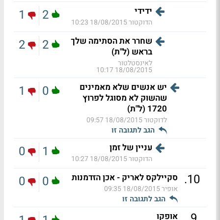
ידידי
1
2
הדוקטור
18/08/2015 10:23
שחרר את הסתימה שלך
2
2
בראש (ל"ת)
לאינסטלטור
18/08/2015 10:17
יש אנשים שלא מאמינים
1
0
שהשוק לא מסוגל לפרוץ
1720 (ל"ת)
לדוקטור
18/08/2015 09:57
הגב לתגובה זו
עניין של זמן
0
1
הדוקטור
18/08/2015 10:27
.
10
סקיילקס לאריק - אכן הזדמנות
0
0
אופיר
18/08/2015 09:35
הגב לתגובה זו
.
9
אופקו