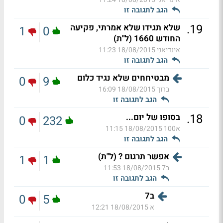
הגב לתגובה זו
.
19
שלא תגידו שלא אמרתי, פקיעה
1
0
החודש 1660 (ל"ת)
אינדיאני
18/08/2015 11:23
הגב לתגובה זו
מבטיחחים שלא נגיד כלום
0
9
ברוך
18/08/2015 16:09
הגב לתגובה זו
.
18
בסופו של יום...
0
232
א100
18/08/2015 11:15
הגב לתגובה זו
אפשר תרגום ? (ל"ת)
1
1
ב7
18/08/2015 11:53
הגב לתגובה זו
ב7
0
5
א
18/08/2015 12:21