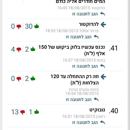
המים חודרים אליה כולם
הדוקטור
18/08/2015 16:45
הגב לתגובה זו
להדוקטור
0
30
פרופ' א100
18/08/2015 18:53
הגב לתגובה זו
.
41
נכנס עכשיו בלוק ביקוש של 150
4
2
אלף (ל"ת)
בונוס
18/08/2015 16:37
הגב לתגובה זו
וזה רק ההתחלה עד 120
0
2
הצלחות (ל"ת)
בונוס עושים קניות
18/08/2015 16:54
הגב לתגובה זו
.
40
גובוקיט
13
1
ראובן
18/08/2015 16:31
הגב לתגובה זו