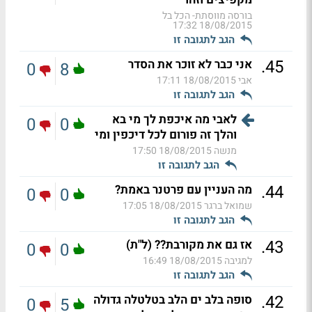
בורסה מווסתת- הכל בל
18/08/2015 17:32
הגב לתגובה זו
.
45
אני כבר לא זוכר את הסדר
0
8
אבי
18/08/2015 17:11
הגב לתגובה זו
לאבי מה איכפת לך מי בא
0
0
והלך זה פורום לכל דיכפין ומי
מנשה
18/08/2015 17:50
הגב לתגובה זו
.
44
מה העניין עם פרטנר באמת?
0
0
שמואל ברגר
18/08/2015 17:05
הגב לתגובה זו
.
43
אז גם את מקורבת?? (ל"ת)
0
0
למגיבה
18/08/2015 16:49
הגב לתגובה זו
.
42
סופה בלב ים הלב בטלטלה גדולה
0
5