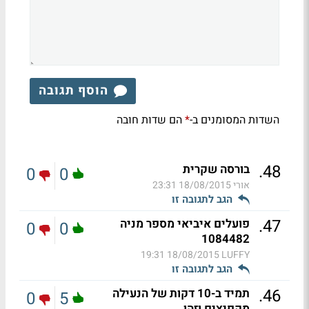
הוסף תגובה
השדות המסומנים ב-
הם שדות חובה
*
.
48
בורסה שקרית
0
0
אורי
18/08/2015 23:31
הגב לתגובה זו
.
47
פועלים איביאי מספר מניה
0
0
1084482
18/08/2015 19:31
LUFFY
הגב לתגובה זו
.
46
תמיד ב-10 דקות של הנעילה
0
5
מקפיצים וזהו