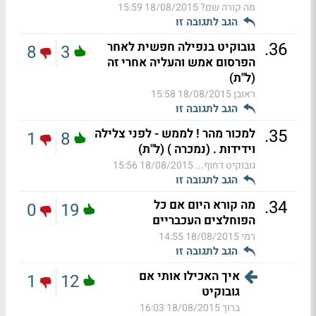
מה קורה שם?
18/08/2015 15:59
הגב לתגובה זו
.
36
גובוקיט בנפילה חפשית לאחר
8
3
הפרסום אמש והעליה אחרי זה
(ל"ת)
ראובן
18/08/2015 15:58
הגב לתגובה זו
.
35
למכור מהר ! לממש - לפני צלילה
1
8
וידידות . (נמכרה ) (ל"ת)
גובוקיט דחוף...
18/08/2015 15:56
הגב לתגובה זו
.
34
מה קורא היום אם כל
0
19
הפוחלצים העכבריים
רמי
18/08/2015 14:55
הגב לתגובה זו
איך האכילו אותי אם
1
12
גובוקיט
ברוך
18/08/2015 16:03