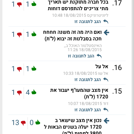
.
17
בכל חברה מתוקנת יש תאריך
1
1
מתי צריכים להתפרסם דוחות
ליוניטרוניקס
18/08/2015 10:48
הגב לתגובה זו
ואם היה מה זה משנה חחחח
1
1
חכה בסבלנות זה יבוא (ל"ת)
האינסטלטור האוכל ב,,
18/08/2015 11:26
הגב לתגובה זו
.
16
אל על
1
1
אל שו
18/08/2015 10:33
הגב לתגובה זו
.
15
אין מצב שהמעו"ף יעבור את
1
4
1720 (ל"ת)
דוד
18/08/2015 10:07
הגב לתגובה זו
נכון אין מצב שישאר ב
13
0
1720 יעלה בשנים הבאות ל
3800 לפחות (ל"ת)