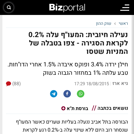
ראשי
שוק ההון
נעילה חיובית: המעו"ף עלה 0.2%
לקראת הסגירה - צפו בטבלה של
המניות שטסו
חילן ירדה 3.4% ופוקס איבדה 1.5% אחרי הדו"חות.
טבע עלתה 1% במחזור הגבוה בשוק
גיא ארז
(88)
|
18/08/2015 17:29
נושאים בכתבה
בורסת ת"א
הבורסה בתל אביב ננעלה בעליות שערים כאשר המעו"ף
שנסחר רוב היום ללא שינוי עלה ב-0.2% רגע לקראת