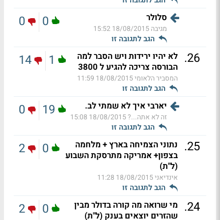
סלולר
0
0
מגיבה
18/08/2015 15:52
הגב לתגובה זו
.
26
לא יהיו ירידות ויש הסבר למה
14
1
הבורסה צריכה להגיע ל 3800
המסביר הלאומי
18/08/2015 11:59
הגב לתגובה זו
יארבי איך לא שמתי לב.
0
19
זה לא אתה...?
18/08/2015 15:08
הגב לתגובה זו
.
25
נתוני הצמיחה בארץ + מלחמה
2
0
בצפון+ אמריקה מתרסקת השבוע
(ל"ת)
אינדיאני
18/08/2015 11:28
הגב לתגובה זו
.
24
מי שרואה מה קורה בדולר מבין
2
0
שהזרים יוצאים בענק (ל"ת)