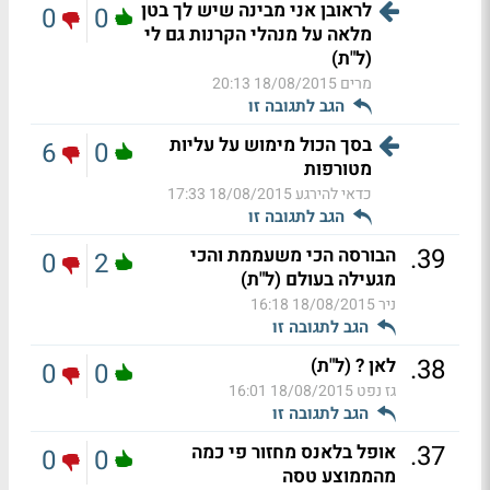
לראובן אני מבינה שיש לך בטן
0
0
מלאה על מנהלי הקרנות גם לי
(ל"ת)
מרים
18/08/2015 20:13
הגב לתגובה זו
בסך הכול מימוש על עליות
6
0
מטורפות
כדאי להירגע
18/08/2015 17:33
הגב לתגובה זו
.
39
הבורסה הכי משעממת והכי
0
2
מגעילה בעולם (ל"ת)
ניר
18/08/2015 16:18
הגב לתגובה זו
.
38
לאן ? (ל"ת)
0
0
גז נפט
18/08/2015 16:01
הגב לתגובה זו
.
37
אופל בלאנס מחזור פי כמה
0
0
מהממוצע טסה