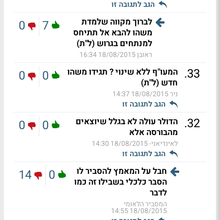
הגב לתגובה זו
לברוך מקווה שלמדת
0
7
משהו להבא אל תתיחס
למנתחים בגרוש (ל"ת)
ראובן
18/08/2015 16:34
.
33
המעו"ף ללא שינוי ? תגידו משהו
0
0
חדש (ל"ת)
ניר
18/08/2015 14:37
הגב לתגובה זו
.
32
הדולר עולה לא בגלל שיוצאים
0
0
מהבורסה אלא
לאינדיאני-
18/08/2015 14:30
הגב לתגובה זו
חבל על המאמץ להסביר לו
14
0
הסבר כלכלי בשבילו זה כמו
לדבר
המסביר הלאומי
18/08/2015 14:55