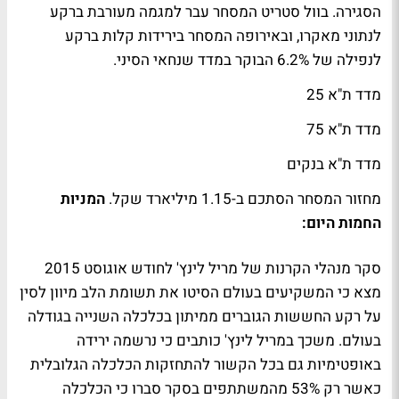
הסגירה. בוול סטריט המסחר עבר למגמה מעורבת ברקע
לנתוני מאקרו, ובאירופה המסחר בירידות קלות ברקע
לנפילה של 6.2% הבוקר במדד שנחאי הסיני.
מדד ת"א 25
מדד ת"א 75
מדד ת"א בנקים
מחזור המסחר הסתכם ב-1.15 מיליארד שקל.
המניות
החמות היום:
סקר מנהלי הקרנות של מריל לינץ' לחודש אוגוסט 2015
מצא כי המשקיעים בעולם הסיטו את תשומת הלב מיוון לסין
על רקע החששות הגוברים ממיתון בכלכלה השנייה בגודלה
בעולם. משכך במריל לינץ' כותבים כי נרשמה ירידה
באופטימיות גם בכל הקשור להתחזקות הכלכלה הגלובלית
כאשר רק 53% מהמשתתפים בסקר סברו כי הכלכלה