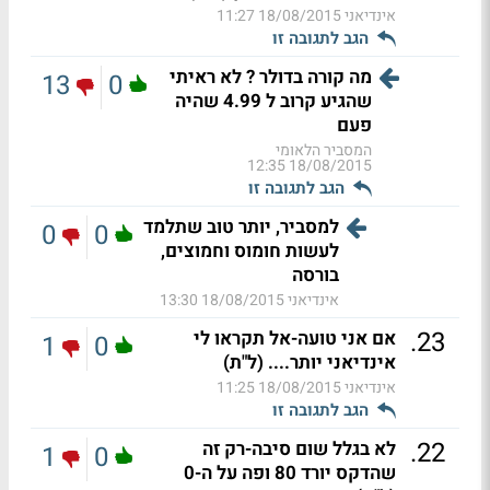
אינדיאני
18/08/2015 11:27
הגב לתגובה זו
מה קורה בדולר ? לא ראיתי
13
0
שהגיע קרוב ל 4.99 שהיה
פעם
המסביר הלאומי
18/08/2015 12:35
הגב לתגובה זו
למסביר, יותר טוב שתלמד
0
0
לעשות חומוס וחמוצים,
בורסה
אינדיאני
18/08/2015 13:30
.
23
אם אני טועה-אל תקראו לי
1
0
אינדיאני יותר.... (ל"ת)
אינדיאני
18/08/2015 11:25
הגב לתגובה זו
.
22
לא בגלל שום סיבה-רק זה
1
0
שהדקס יורד 80 ופה על ה-0