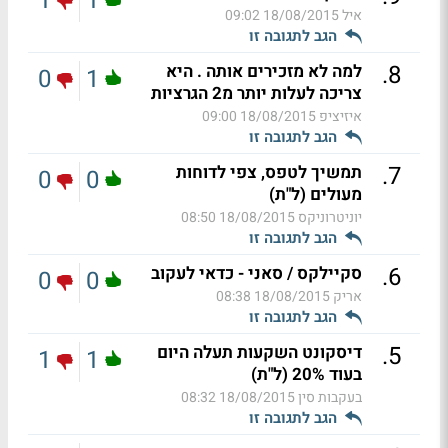
1
1
איל
18/08/2015 09:02
הגב לתגובה זו
.
8
למה לא מזכירים אותה . היא
0
1
צריכה לעלות יותר מ2 הגרציות
איזיציפ
18/08/2015 09:00
הגב לתגובה זו
.
7
תמשיך לטפס, צפי לדוחות
0
0
מעולים (ל"ת)
יוניטרוניקס
18/08/2015 08:50
הגב לתגובה זו
.
6
סקיילקס / סאני - כדאי לעקוב
0
0
אריק
18/08/2015 08:38
הגב לתגובה זו
.
5
דיסקונט השקעות תעלה היום
1
1
בעוד 20% (ל"ת)
בעקבות סין
18/08/2015 08:32
הגב לתגובה זו