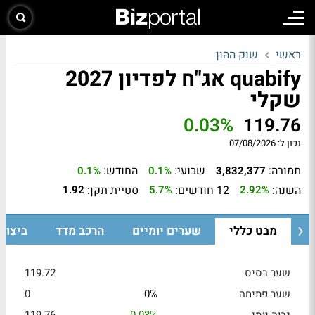
ראשי
שוק ההון
quabify אג"ח לפדיון 2027
שקלי
0.03%
119.76
נכון ל:
07/08/2026
תמורה:
שבועי:
החודש:
0.1%
0.1%
3,832,377
השנה:
12 חודשים:
סטיית תקן:
1.92
5.7%
2.92%
מבט כללי
שערים יומיים
הרכב מדד
ביצוע
שער בסיס
119.72
שער פתיחה
0%
0