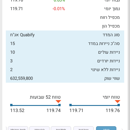
גבוה יומי
0.03%
119.76
נמוך יומי
-0.01%
119.71
מכפיל רווח
מכפיל הון
סוג המדד
Quabify אג"ח
סה"כ ניירות במדד
15
ניירות עולים
10
ניירות יורדים
3
ניירות ללא שינוי
2
שווי שוק
632,559,800
טווח יומי
טווח 52 שבועות
113.52
119.74
119.71
119.76