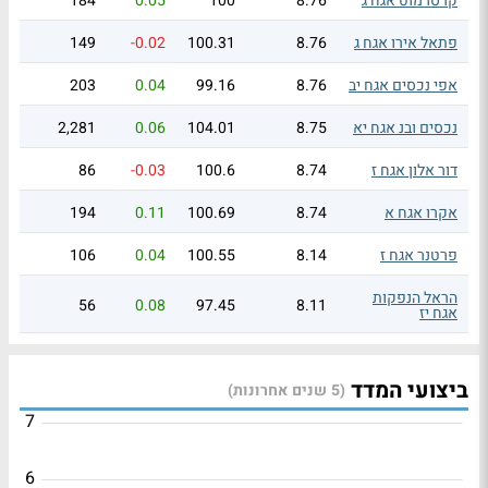
קרסו מוט אגח ג
8.76
100
0.05
184
פתאל אירו אגח ג
8.76
100.31
-0.02
149
אפי נכסים אגח יב
8.76
99.16
0.04
203
נכסים ובנ אגח יא
8.75
104.01
0.06
2,281
דור אלון אגח ז
8.74
100.6
-0.03
86
אקרו אגח א
8.74
100.69
0.11
194
פרטנר אגח ז
8.14
100.55
0.04
106
הראל הנפקות
56
0.08
97.45
8.11
אגח יז
ביצועי המדד
(5 שנים אחרונות)
7
6