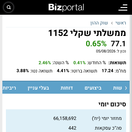
ראשי
שוק ההון
ממשלתי שקלי 1152
0.65%
77.1
נכון ל:
05/08/2026
תשואות:
% החודש:
% השנה:
2.46%
0.41%
מח"מ:
תשואה ברוטו:
תשואה נטו:
3.88%
4.41%
17.24
חדשות
ביצועים
דוחות
בעלי עניין
ריביות ו
סיכום יומי
מחזור יומי (יח')
66,158,692
סה"כ עסקאות
442