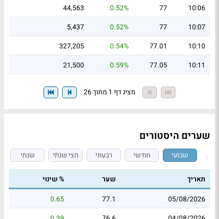
44,563
0.52%
77
10:06
5,437
0.52%
77
10:07
327,205
0.54%
77.01
10:10
21,500
0.59%
77.05
10:11
מציג דף 1 מתוך 26
שערים היסטורים
שבועי
חודשי
רבעוני
חצי שנתי
שנתי
תאריך
שער
% שינוי
0.65
77.1
05/08/2026
0.39
76.6
04/08/2026