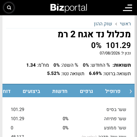
ראשי
שוק ההון
מכלול נד אגח 2 רמ
0%
101.29
נכון ל:
07/08/2026
תשואות:
% החודש:
% השנה:
מח"מ:
1.34
0%
0%
תשואה ברוטו:
תשואה נטו:
5.52%
6.69%
ת
פרופיל
גרפים
חדשות
ביצועים
דוחות
שער בסיס
101.29
שער פתיחה
0%
101.29
שער ממוצע
0%
0