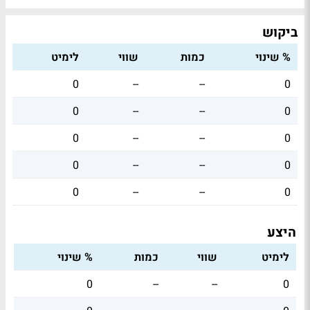
ביקוש
% שינוי
כמות
שווי
לימיט
0
--
--
0
0
--
--
0
0
--
--
0
0
--
--
0
0
--
--
0
היצע
לימיט
שווי
כמות
% שינוי
0
--
--
0