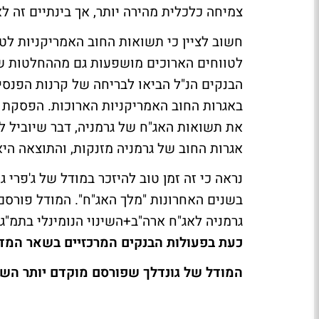
צמיחה כלכלית מהירה יותר, אך בינתיים זה לא 
חשוב לציין כי תשואות החוב האמריקניות ל
הבנקים הנ"ל הביאו לבריחה של קרנות הפנס
באגרות החוב האמריקניות הארוכות. הפסקת ה
את תשואות האג"ח של גרמניה, דבר שיוביל ל
אגרות החוב של גרמניה מזנקות, והתוצאה הי
בשנים האחרונות "מלך האג"ח". המודל פורסם
גרמניה לאג"ח ארה"ב+השינוי הנומינלי בתמ"ג
כעת בפעולות הבנקים המרכזיים בשאר המדי
המודל של גונדלך שפורסם מוקדם יותר הש