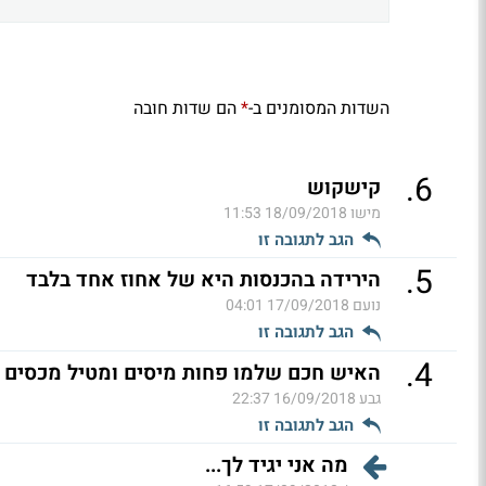
השדות המסומנים ב-
הם שדות חובה
*
.
6
קישקוש
מישו
18/09/2018 11:53
הגב לתגובה זו
.
5
הירידה בהכנסות היא של אחוז אחד בלבד
נועם
17/09/2018 04:01
הגב לתגובה זו
.
4
האיש חכם שלמו פחות מיסים ומטיל מכסים ע
גבע
16/09/2018 22:37
הגב לתגובה זו
מה אני יגיד לך...