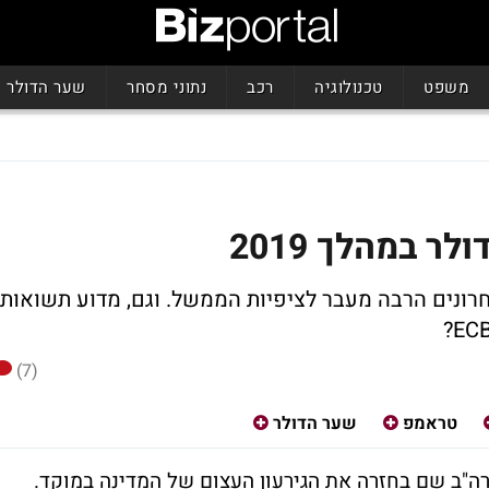
משפט
טכנולוגיה
רכב
נתוני מסחר
שער הדולר
ר במהלך 2019
זינק ב-11 החודשים האחרונים הרבה מעבר לציפיות הממשל. וגם, מדוע תשואות
(7)
טראמפ
שער הדולר
ה"ב שם בחזרה את הגירעון העצום של המדינה במוקד.