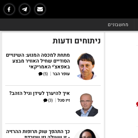
מחשבונים
ניתוחים ודעות
מתחת למכסה המנוע: השינויים
הסודיים שחיל האוויר מבצע
באפאצ'י האמריקאי
|
עופר הבר
(5)
איך להיערך לעידן וגיל הזהב?
|
זיו סגל
(3)
כך התהפך שוק תרופות ההרזיה
- זו שעולה וזו שיורדת