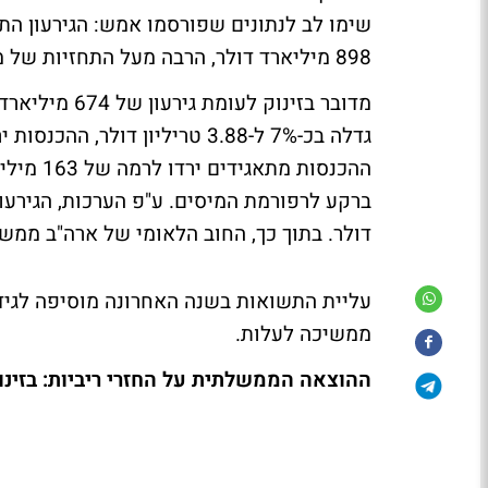
898 מיליארד דולר, הרבה מעל התחזיות של משרד האוצר האמריקני.
מדובר בזינוק
דולר. בתוך כך, החוב הלאומי של ארה"ב ממשיך לזנק, ועומ
עליית התשואות בשנה האחרונה מוסיפה לגידו
ממשיכה לעלות.
ההוצאה הממשלתית על החזרי ריביות: בזינו