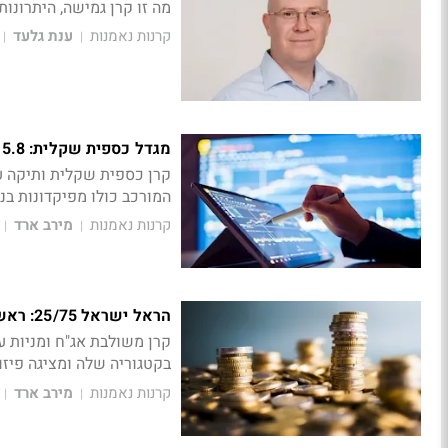
מה זו קרן גמישה, היתרונו
קרנות נאמנות
ענת גלעד
|
|
מגדל כספית שקלית: 5.8 מיליארד שקל
המורכב כולו מפיקדונות בנ
קרנות נאמנות
מירב ארד
|
|
הראל ישראל 25/75: ראשונה בקטגוריה השנה
בקטגוריה שלה ומציגה פיזור רחב 
קרנות נאמנות
מירב ארד
|
|