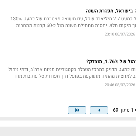
ה בישראל, מפגרת השנה
קרן מניות ענקית בהיקף של כמעט 2.7 מיליארד שקל, עם תשואה מצטברת של כמעט 130%
ם חלש יחסית מתחילת השנה מול כ-60 קרנות מתחרות
08/07/2026 23:10
1.7, מוצדק?
 מ-2001 עם מיקום כמעט מדויק במרכז הטבלה בקטגוריית מניות ארה"ב, ודמי ניהול
ב למחצית מהתיק מושקעת בפועל דרך תעודות סל עוקבות מדד
08/07/2026 20:46
69