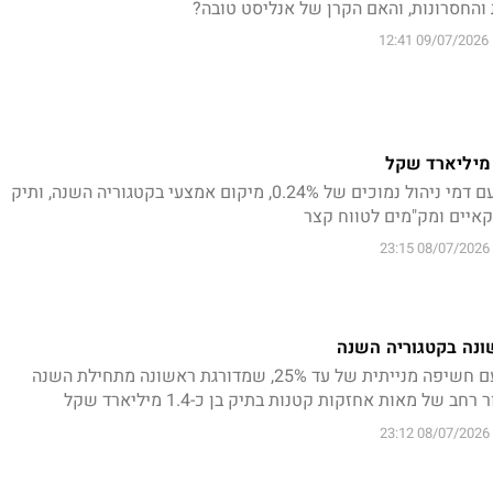
ת והחסרונות, והאם הקרן של אנליסט טובה?
09/07/2026 12:41
קרן כספית שקלית ותיקה עם דמי ניהול נמוכים של 0.24%, מיקום אמצעי בקטגוריה השנה, ותיק
קאיים ומק"מים לטווח קצר
08/07/2026 23:15
קרן משולבת אג"ח ומניות עם חשיפה מנייתית של עד 25%, שמדורגת ראשונה מתחילת השנה
של מאות אחזקות קטנות בתיק בן כ-1.4 מיליארד שקל
08/07/2026 23:12