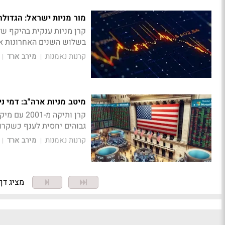
מור מניות ישראל: הגדול
בשלוש השנים האחרונות אך מיקו
קרנות נאמנות
מירב ארד
|
|
מיטב מניות ארה"ב: דמי ניהול של 6%
קרן ותיקה
גבוהים יחסית לענף כשקרו
קרנות נאמנות
מירב ארד
|
|
מציג דף 1 מתוך 