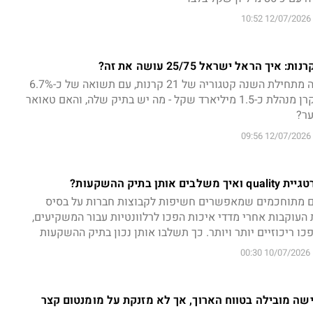
12/07/2026 10:52
הראל ישראל 25/75 מובילה מתחילת השנה קטגוריה של 21 קרנות, עם תשואה של כ-6.7%
לעומת ממוצע של כ-4%; הקרן מנהלת כ-1.5 מיליארד שקל - מה יש בתיק שלה, והאם טאואר
ער?
12/07/2026 09:56
 בתיק ההשקעות?
ים מתוחכמים שמאפשרים חשיפות לקבוצות חברות על בסיס
העוקבות אחרי מדדי איכות הפכו לרלוונטיות עבור המשקיעים,
 ריכוזיים יותר ויותר. כך תשלבו אותן נכון בתיק ההשקעות
10/07/2026 00:30
ישה מובילה בטווח הארוך, אך לא מזנקת על מומנטום קצר