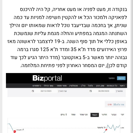
בנקודה זו, מעט לפניה או מעט אחריה, קל היה להיכנס
לפאניקה ולמכור הכל או להקטין חשיפה למניות עד כמה
שניתן, אך בחכמה שבדיעבד נוכל לראות שמאותו יום והילך
השתנתה המגמה במפתיע והחלה מגמת עליות שנמשכת
באופן כללי אל תוך סוף השנה. ב-19 לדצמבר לראשונה מאז
פרוץ האירועים מדד ת"א 35 ומדד ת"א 125 סגרו ברמה
גבוהה יותר מאשר ב-5 באוקטובר (מדד היתר הגיע לכך עוד
קודם לכן), יום המסחר האחרון לפני פתיחת המלחמה.