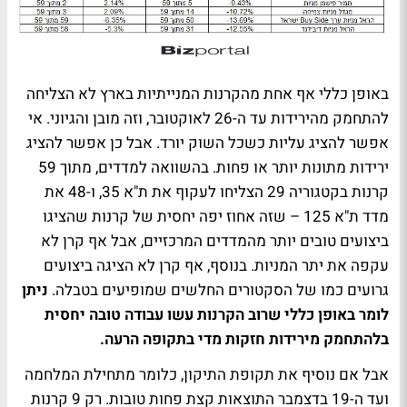
באופן כללי אף אחת מהקרנות המנייתיות בארץ לא הצליחה
להתחמק מהירידות עד ה-26 לאוקטובר, וזה מובן והגיוני. אי
אפשר להציג עליות כשכל השוק יורד. אבל כן אפשר להציג
ירידות מתונות יותר או פחות. בהשוואה למדדים, מתוך 59
קרנות בקטגוריה 29 הצליחו לעקוף את ת"א 35, ו-48 את
מדד ת"א 125 – שזה אחוז יפה יחסית של קרנות שהציגו
ביצועים טובים יותר מהמדדים המרכזיים, אבל אף קרן לא
עקפה את יתר המניות. בנוסף, אף קרן לא הציגה ביצועים
גרועים כמו של הסקטורים החלשים שמופיעים בטבלה.
ניתן
לומר באופן כללי שרוב הקרנות עשו עבודה טובה יחסית
בלהתחמק מירידות חזקות מדי בתקופה הרעה.
אבל אם נוסיף את תקופת התיקון, כלומר מתחילת המלחמה
ועד ה-19 בדצמבר התוצאות קצת פחות טובות. רק 9 קרנות