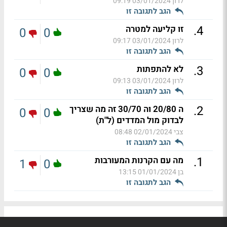
לרון
03/01/2024 09:19
הגב לתגובה זו
.
4
זו קליעה למטרה
0
0
לרון
03/01/2024 09:17
הגב לתגובה זו
.
3
לא להתפתות
0
0
לרון
03/01/2024 09:13
הגב לתגובה זו
.
2
ה 20/80 וה 30/70 זה מה שצריך
0
0
לבדוק מול המדדים (ל"ת)
צבי
02/01/2024 08:48
הגב לתגובה זו
.
1
מה עם הקרנות המעורבות
1
0
בן
01/01/2024 13:15
הגב לתגובה זו