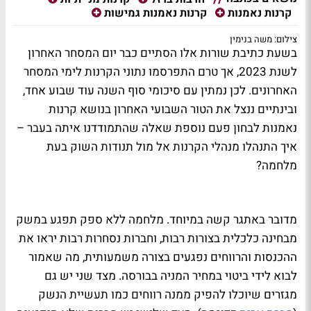
קרנות נאמנות
קרנות נאמנות גמישות
צילום: משה בנימין
בשעת כתיבת שורות אלו הסתיים כבר יום המסחר האחרון
לשנת 2023, אך טרם התפרסמו נתוני הקרנות לימי המסחר
האחרונים. לכן נמתין עם סיכומי סוף השנה עוד שבוע אחד,
ובינתיים ננצל את הטור השבועי האחרון בנושא קרנות
נאמנות לבחון פעם נוספת שאלה שהתמודדנו איתה בעבר –
איך התנהלו מנהלי הקרנות אל מול תנודות השוק בעת
מלחמה?
מדובר באתגר קשה במיוחד. מלחמה ללא ספק תפגע במשק
מבחינה כלכלית בצורות רבות, וחברות נסחרות רבות יראו את
ההכנסות והרווחים נפגעים בצורה משמעותית, מה שאמור
לבוא לידי ביטוי במחיר המניה בבורסה. מצד שני יש גם
מגזרים שיוכלו להפיק ממנה רווחים כמו תעשיית הנשק