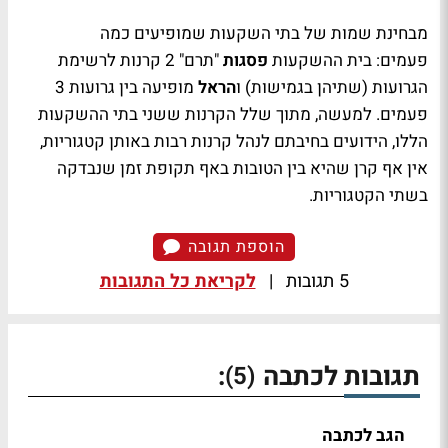
מבחינת שמות של בתי השקעות שמופיעים כמה
פעמים: בית ההשקעות
פסגות
"תרם" 2 קרנות לרשימת
הגרועות (שתיהן בגמישות) ו
הראל
מופיעה בין גרועות 3
פעמים. למעשה, מתוך שלל הקרנות ששני בתי ההשקעות
הללו, הידועים בחיבתם לנהל קרנות רבות באותן קטגוריות,
אין אף קרן שהיא בין הטובות באף תקופת זמן שנבדקה
בשתי הקטגוריות.
הוספת תגובה
5 תגובות
|
לקריאת כל התגובות
תגובות לכתבה
:
(5)
הגב לכתבה