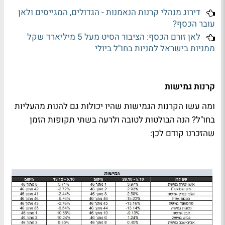
דירוג מנהלי קרנות הנאמנות - הגדולים, המגייסים ולאן
עובר הכסף?
לאן זורם הכסף: הציבור הסיט מעל 5 מיליארד שקל
ממניות בישראל למניות בחו"ל ביולי
קרנות גמישות
ומה עשו הקרנות הגמישות שהיו יכולות גם להנות מהעליות
בחו"ל? הנה הבולטות לטובה ולרעה בשתי תקופות הזמן
שהזכרנו קודם לכן: