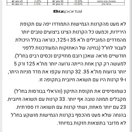
לא מעט מהקרנות הגמישות התמודדו יפה עם תקופת
הירידות, וכמעט כל הקרנות הציגו ביצועים טובים יותר
מהמדדים המובילים ת"א 35 ו-125, כנראה בגלל היכולת
לעבור לחו"ל (בחינה של האחזקות המעודכנות ללפני
חודשיים מראה שאכן רובם מחזיקים נכסים רבים בחו"ל).
למעשה רק קרן אחת הייתה גרועה יותר מת"א 125 ורק 5
יותר גרועות מת"א 35. 32 קרנות עקפו את מדד מניות היתר,
ו-9 קרנות היו עם תשואה חיובית בתקופה זו.
כשמוסיפים את תקופת התיקון (והראלי בבורסות בחו"ל)
מקבלים תמונה טובה אף יותר. 33 קרנות עם תשואה חיובית.
23 עם יותר מאחוז, ושתי קרנות עם תשואה דו ספרתית.
בהנחה שלא מעט מהכסף בקרנות הגמישות מושקע בחו"ל
לא מדובר בתוצאות חזקות במיוחד.