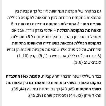
גם במקרה של הקרנות הגמישות אין כל כך עקביות בין
התוצאות בתקופת הירידות לבין התוצאות לתקופה הכוללת.
שתיים מתוך 3 המובילות בתקופת הירידות נמצאות ב-5
האחרונות בתקופת הכוללת
– אלפי בנדק וורדן. אבל אם
מתחילים מהכיוון ההפוך, המצב טוב יותר.
כל 3 המובילות
בתקופה הכוללת נמצאות בעשירייה הראשונה בתקופת
הירידות.
על כל פנים אלו שמציגות עקביות חיובית הן גביש
(6 בירידות, 2 בכללי), אושן יצירה (1, 8), קבין (10, 1)
ואביב-שגב (8, 3).
בצד השלילי ישנה הרבה יותר עקביות.
פסגות Flex מתכבדת
במקום האחרון בשתי התקופות פרופאונד גם בין האחרונות
בשתי התקופות
(45, 43) כך גם פסגות גמישה (44, 35),
הראל איתן (42, 44) ופסטרנק שהם (39, 45).