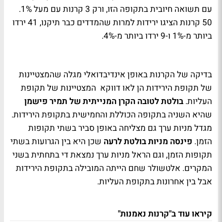
עם תשואה חיובית בתקופה הזו, ורק 3 קרנות עם מעל 1%.
50 קרנות הציגו ירידות למרות שהמדדים כבר תיקנו, 41 ירדו
ביותר מ-1% ו-9 ירדו ביותר מ-4%.
בדיקה של הקרנות באופן אינדיבדואלי מגלה שהמצטיינות
של תקופת הירידות הן לאו דווקא המצטיינות של תקופת
העליות.
בולטת לטובה הקרן המנייתית של תמיר פישמן
שהיא השניה בתקופה הכוללת והחמישית בתקופת הירידות.
מגדל מניות ערך גם מצליחה באופן סביר בשתי תקופות
הזמן.
פינסה מניות בולטת לרעה
שכן היא בין הגרועות בשתי
תקופות הזמן, וגם הראל מניות ערך נמצאת די בתחתית בשני
המקרים. אלטשולר שחם הייתה המובילה בתקופת הירידות
אבל בין אחרונות בתקופת העליות.
קיראו עוד ב"קרנות נאמנות"