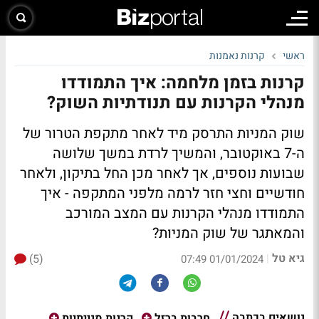
ראשי
קרנות נאמנות
קרנות בזמן מלחמה: איך התמודדו
מנהלי הקרנות עם תנודתיות השוק?
שוק המניות התרסק מיד לאחר מתקפת הטרור של
ה-7 באוקטובר, והמשיך לרדת במשך שלושה
שבועות נוספים, אך לאחר מכן החל בתיקון, ולאחר
חודשיים וחצי חזר לרמה מלפני המתקפה - איך
התמודדו מנהלי הקרנות עם המצב המורכב
והמאתגר של שוק המניות?
גיא טל
(5)
|
01/01/2024 07:49
נושאים בכתבה
חרבות ברזל
קרנות מנייתיות