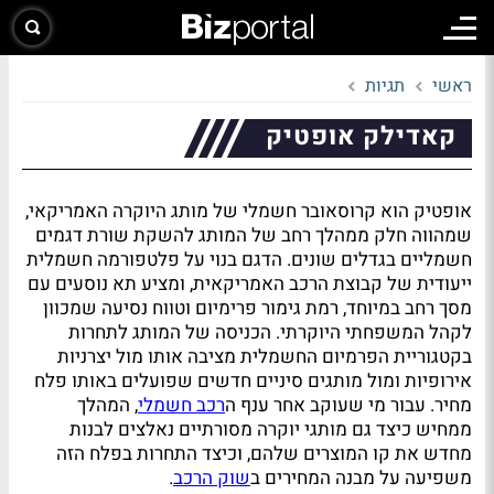
ראשי
תגיות
קאדילק אופטיק
אופטיק הוא קרוסאובר חשמלי של מותג היוקרה האמריקאי,
שמהווה חלק ממהלך רחב של המותג להשקת שורת דגמים
חשמליים בגדלים שונים. הדגם בנוי על פלטפורמה חשמלית
ייעודית של קבוצת הרכב האמריקאית, ומציע תא נוסעים עם
מסך רחב במיוחד, רמת גימור פרימיום וטווח נסיעה שמכוון
לקהל המשפחתי היוקרתי. הכניסה של המותג לתחרות
בקטגוריית הפרמיום החשמלית מציבה אותו מול יצרניות
אירופיות ומול מותגים סיניים חדשים שפועלים באותו פלח
מחיר. עבור מי שעוקב אחר ענף ה
רכב חשמלי
, המהלך
ממחיש כיצד גם מותגי יוקרה מסורתיים נאלצים לבנות
מחדש את קו המוצרים שלהם, וכיצד התחרות בפלח הזה
משפיעה על מבנה המחירים ב
שוק הרכב
.