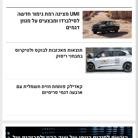
UMI מציגה רמת גימור חדשה
לסילברדו ומבצעים על מגוון
דגמים
תוצאות מאכזבות לבוקס ולטיקרוס
במבחני ריסוק
קאדילק פותחת חזית חשמלית עם
ארבעה דגמי פרימיום
הירשם לסיכום היומי של שוק ההון ולמבזקים של