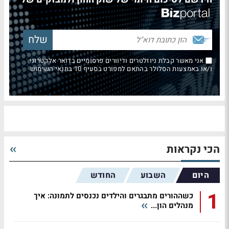
אני מאשר קבלת ניוזלטרים ודיוורים פרסומיים בדואר אלקטרוני
ו/או באמצעות הסלולר בהתאם למפורט בסעיף 10 בתנאי השימוש
הכי נקראות
היום
השבוע
החודש
1
כשההורים מתבגרים והילדים נכנסים לתמונה: איך
מנהלים הון...