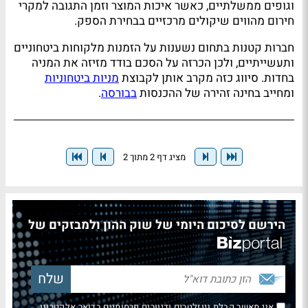
וגופים ממשלתיים, כאשר איכות המוצר וזמן התגובה למקרי
חירום מהווים שיקולים מרכזיים בבחירת הספק.
חברות קטנות בתחום נשענות על הזמנות מלקוחות ביטחוניים
ותעשייתיים, ולכן הכרזה על הסכם בודד מזיזה את המניה
בחדות. סיווג כזה מקרב אותן לקבוצת
מניות ביטחוניות
ומחייב בחינה זהירה של ההכנסות
בבורסה
.
מציג דף 2 מתוך 2
הירשם לסיכום היומי של שוק ההון ולמבזקים של
אני מאשר קבלת ניוזלטרים ודיוורים פרסומיים בדואר אלקטרוני