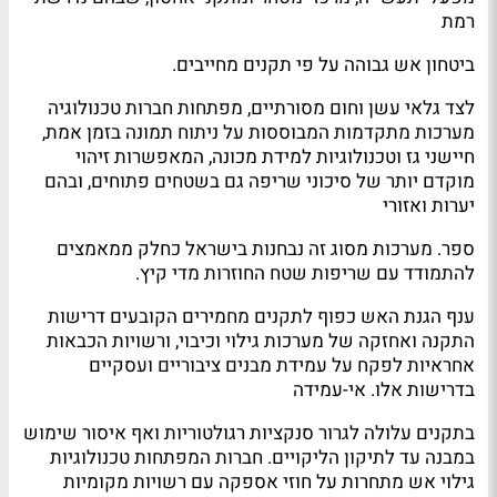
רמת
ביטחון אש גבוהה על פי תקנים מחייבים.
לצד גלאי עשן וחום מסורתיים, מפתחות חברות טכנולוגיה
מערכות מתקדמות המבוססות על ניתוח תמונה בזמן אמת,
חיישני גז וטכנולוגיות למידת מכונה, המאפשרות זיהוי
מוקדם יותר של סיכוני שריפה גם בשטחים פתוחים, ובהם
יערות ואזורי
ספר. מערכות מסוג זה נבחנות בישראל כחלק ממאמצים
להתמודד עם שריפות שטח החוזרות מדי קיץ.
ענף הגנת האש כפוף לתקנים מחמירים הקובעים דרישות
התקנה ואחזקה של מערכות גילוי וכיבוי, ורשויות הכבאות
אחראיות לפקח על עמידת מבנים ציבוריים ועסקיים
בדרישות אלו. אי-עמידה
בתקנים עלולה לגרור סנקציות רגולטוריות ואף איסור שימוש
במבנה עד לתיקון הליקויים. חברות המפתחות טכנולוגיות
גילוי אש מתחרות על חוזי אספקה עם רשויות מקומיות