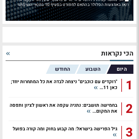
ו/או באמצעות הסלולר בהתאם למפורט בסעיף 10 בתנאי השימוש
הכי נקראות
היום
השבוע
החודש
1
"רוקדים עם כוכבים" ניצחה לבדה את כל המתחרות יחד;
כאן 11...
2
בחמישה תושבים: נתניה עקפה את ראשון לציון ותפסה
את המקום...
3
גיל הפרישה בישראל: מה קבוע בחוק ומה קורה בפועל