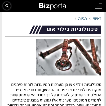
ראשי
תגיות
טכנולוגיות גילוי אש
טכנולוגיות גילוי אש הן מערכות המיועדות לזהות סימנים
מוקדמים לפריצת שריפה, ובהם עשן, חום חריג או גזים
הנפלטים בשריפה, ולהתריע על כך בטרם האש מתפשטת
לממדים מסוכנים. מערכות אלו נפוצות במבנים ציבוריים,
מפעלי תעשייה, מרכזי מסחר ומתקני אחסון, שבהם נדרשת