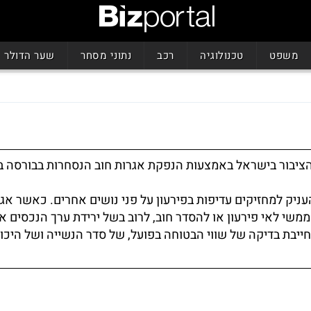
משפט
טכנולוגיה
רכב
נתוני מסחר
שער הדולר
הציבור בישראל באמצעות הנפקת אגרות חוב הנסחרות בבורסה ב
עניק למחזיקים עדיפות בפירעון על פני נושים אחרים. כאשר אג
י לאי פירעון או להסדר חוב, לרוב בשל ירידת ערך הנכסים או
חייבת בדיקה של שווי הבטוחה בפועל, של סדר הנשייה ושל היכ