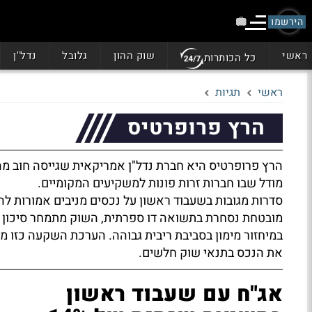
הירשמו
ראשי
שוק ההון
גלובל
נדל"ן
כל הכותרות
ראשי
תגיות
הרץ פרופרטיס
הרץ פרופרטיס היא חברת נדל"ן אמריקאית שגייסה חוב מ
מודל שבו חברות זרות פונות למשקיעים המקומיים.
סדרות מגובות בשעבוד ראשון על נכסים מניבים אמורות לה
מובטחת נסחרת בתשואה דו ספרתית, השוק מתמחר סיכון ממש
במיחזור מימון בסביבת ריבית גבוהה. הערכת השקעה כזו מ
את הנכס בתנאי שוק חלשים.
אג"ח עם שעבוד ראשון