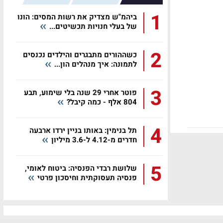
1
ביהמ"ש מצדיק את רשות המסים: הונו
של בעלי חנויות תכשיטים...
2
כשההורים מתבגרים והילדים נכנסים
לתמונה: איך מנהלים הון...
3
פוטר אחרי 29 שנה בלי שימוע, תבע
804 אלף - כמה קיבל?
4
תל בנימין: באותו בניין ירדו ארבעה
חדרים מ-4.12 ל-3.6 מיליון
5
שלושת רבדי הפנסיה: ביטוח לאומי,
פנסיה תעסוקתית וחיסכון פרטי