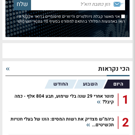
אני מאשר קבלת ניוזלטרים ודיוורים פרסומיים בדואר אלקטרוני
ו/או באמצעות הסלולר בהתאם למפורט בסעיף 10 בתנאי השימוש
הכי נקראות
היום
השבוע
החודש
1
פוטר אחרי 29 שנה בלי שימוע, תבע 804 אלף - כמה
קיבל?
2
ביהמ"ש מצדיק את רשות המסים: הונו של בעלי חנויות
תכשיטים...