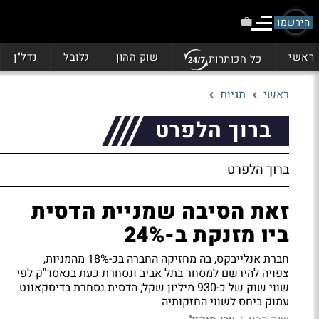
הירשמו
ראשי
שוק ההון
גלובל
נדל"ן
כל הכותרות
ראשי
תגיות
ברוך הלפרט
ברוך הלפרט
זאת הסיבה שמניית הדסית
ביו מזנקת ב-24%
חברת אנלייבקס, בה מחזיקה החברה בכ-18% מהמניות,
צפויה להירשם למסחר בתל אביב ונסחרת כעת בנאסד"ק לפי
שווי שוק של כ-930 מיליון שקל; הדסית נסחרת בדיסקאונט
עמוק ביחס לשווי החזקותיה