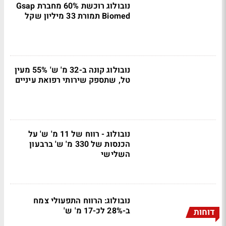
נובולוג רוכשת 60% מחברת Gsap
Biomed תמורת 33 מיליון שקל
נובולוג קונה ב-32 מ' ש' 55% מעין
טל, שתספק שירותי רפואת עיניים
נובולוג - רווח של 11 מ' ש' על
הכנסות של 330 מ' ש' ברבעון
השלישי
נובולוג: הרווח התפעולי צמח
ב-28% לכ-17 מ' ש'
דוחות