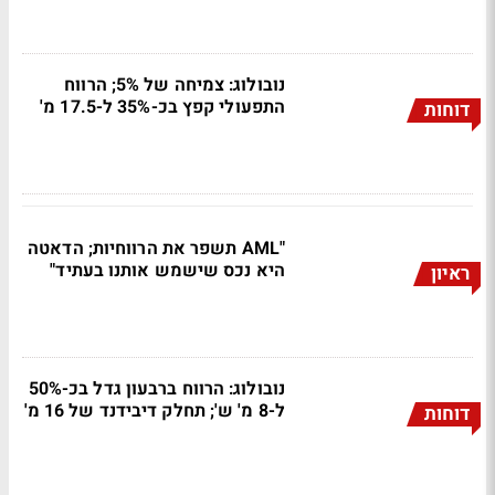
נובולוג: צמיחה של 5%; הרווח
התפעולי קפץ בכ-35% ל-17.5 מ'
דוחות
"AML תשפר את הרווחיות; הדאטה
היא נכס שישמש אותנו בעתיד"
ראיון
נובולוג: הרווח ברבעון גדל בכ-50%
ל-8 מ' ש'; תחלק דיבידנד של 16 מ'
דוחות