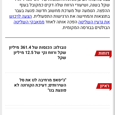
שקל בשנה, ושיעורי הרווח שלה דקים כמקובל בענף
ההפצה. הטמעה של מערכת מחשוב חדשה פגעה בעבר
בתוצאות והמחישה את הרגישות התפעולית.
הצעה לרכוש
את גרעין השליטה
הפכה אותה לאחד
ממאבקי השליטה
הבולטים בבורסה המקומית.
נובולוג: הכנסות של 361.4 מיליון
שקל ורווח נקי של 12.5 מיליון
דוחות
שקל
"ג'יסאפ מרחיבה לנו את סל
השירותים; דעיכת הקורונה לא
ראיון
פוגעת בנו"