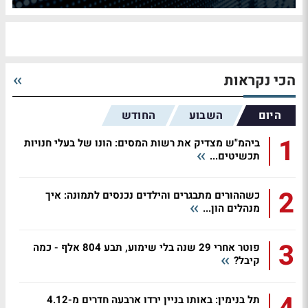
הכי נקראות
היום
השבוע
החודש
1
ביהמ"ש מצדיק את רשות המסים: הונו של בעלי חנויות
תכשיטים...
2
כשההורים מתבגרים והילדים נכנסים לתמונה: איך
מנהלים הון...
3
פוטר אחרי 29 שנה בלי שימוע, תבע 804 אלף - כמה
קיבל?
תל בנימין: באותו בניין ירדו ארבעה חדרים מ-4.12