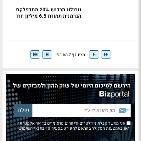
נובולוג תרכוש 20% ממדפלקס
הגרמנית תמורת 6.5 מיליון יורו
מציג דף 2 מתוך 5
הירשם לסיכום היומי של שוק ההון ולמבזקים של
אני מאשר קבלת ניוזלטרים ודיוורים פרסומיים בדואר אלקטרוני
ו/או באמצעות הסלולר בהתאם למפורט בסעיף 10 בתנאי השימוש