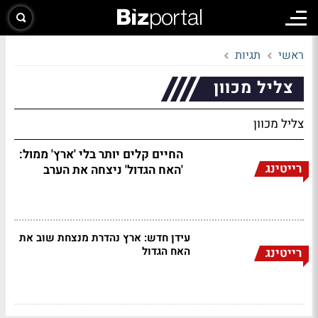
ראשי
תגיות
צליל מכוון
צליל מכוון
החיים קלים יותר בלי 'ארץ' ממול:
רייטינג
'האח הגדול' ניצחה את הערב
עידן חדש: ארץ נהדרת מנצחת שוב את
האח הגדול
רייטינג