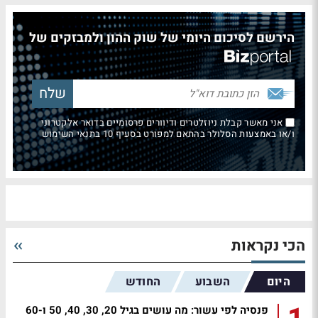
הירשם לסיכום היומי של שוק ההון ולמבזקים של
אני מאשר קבלת ניוזלטרים ודיוורים פרסומיים בדואר אלקטרוני
ו/או באמצעות הסלולר בהתאם למפורט בסעיף 10 בתנאי השימוש
הכי נקראות
היום
השבוע
החודש
פנסיה לפי עשור: מה עושים בגיל 20, 30, 40, 50 ו-60