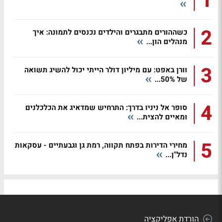
1
2
כשההורים מתבגרים והילדים נכנסים לתמונה: איך
מנהלים הון...
3
וורן באפט: עם מיליון דולר הייתי יכול להשיג תשואה
של 50%...
4
סופר אל ניניו בדרך: התרחיש שמדאיג את הכלכלנים
ומאיים להצית...
5
מחירי הדירות בפתח תקווה, רמת גן וגבעתיים - עסקאות
נדל"ן...
הורדת אפליקציה