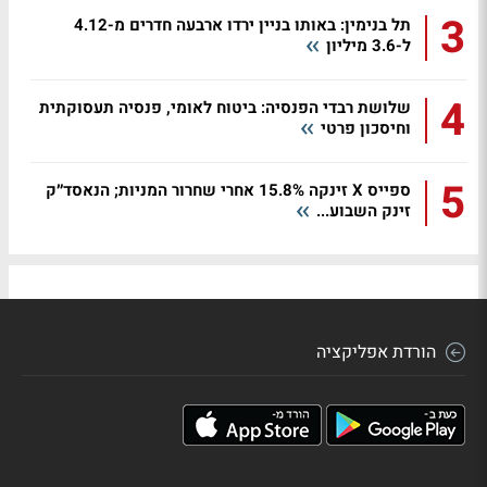
3
תל בנימין: באותו בניין ירדו ארבעה חדרים מ-4.12
ל-3.6 מיליון
4
שלושת רבדי הפנסיה: ביטוח לאומי, פנסיה תעסוקתית
וחיסכון פרטי
5
ספייס X זינקה 15.8% אחרי שחרור המניות; הנאסד״ק
זינק השבוע...
הורדת אפליקציה