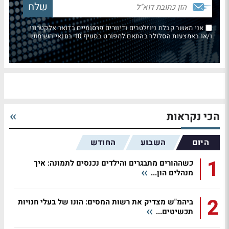
אני מאשר קבלת ניוזלטרים ודיוורים פרסומיים בדואר אלקטרוני
ו/או באמצעות הסלולר בהתאם למפורט בסעיף 10 בתנאי השימוש
הכי נקראות
היום
השבוע
החודש
1
כשההורים מתבגרים והילדים נכנסים לתמונה: איך
מנהלים הון...
2
ביהמ"ש מצדיק את רשות המסים: הונו של בעלי חנויות
תכשיטים...