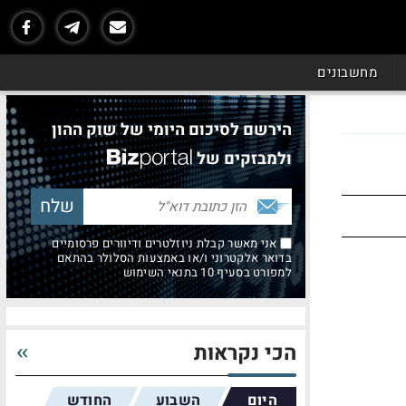
מחשבונים
הירשם לסיכום היומי של שוק ההון
ולמבזקים של
אני מאשר קבלת ניוזלטרים ודיוורים פרסומיים
בדואר אלקטרוני ו/או באמצעות הסלולר בהתאם
למפורט בסעיף 10 בתנאי השימוש
הכי נקראות
היום
השבוע
החודש