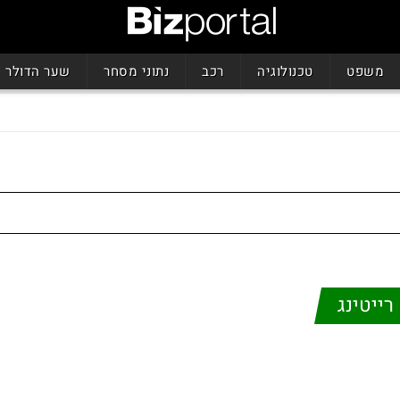
משפט
טכנולוגיה
רכב
נתוני מסחר
שער הדולר
רייטינג