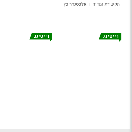
תקשורת ומדיה
אלכסנדר כץ
|
רייטינג
רייטינג