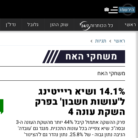
הירשמו
ראשי
שוק ההון
גלובל
נדל"ן
כל הכותרות
ראשי
תגיות
משחקי האח
משחקי האח
14.1% ושיא ריייטינג
ל'עושות חשבון' בפרק
השקת עונה 4
פרק ההשקה אתמול קיבל 44% יותר מהשקת העונה ה-3
ובסה"כ שיא צפייה בכל עונות התכנית. מנגד גם 'עובדה'
הניבה נתון גבוה - של 25.8%. נתון נהדר גם ל'הצינור'