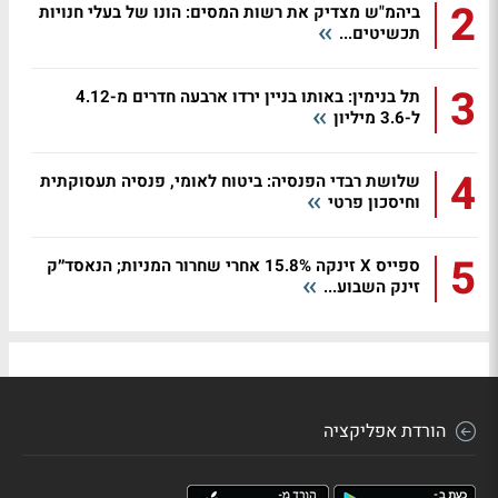
2
ביהמ"ש מצדיק את רשות המסים: הונו של בעלי חנויות
תכשיטים...
3
תל בנימין: באותו בניין ירדו ארבעה חדרים מ-4.12
ל-3.6 מיליון
4
שלושת רבדי הפנסיה: ביטוח לאומי, פנסיה תעסוקתית
וחיסכון פרטי
5
ספייס X זינקה 15.8% אחרי שחרור המניות; הנאסד״ק
זינק השבוע...
הורדת אפליקציה