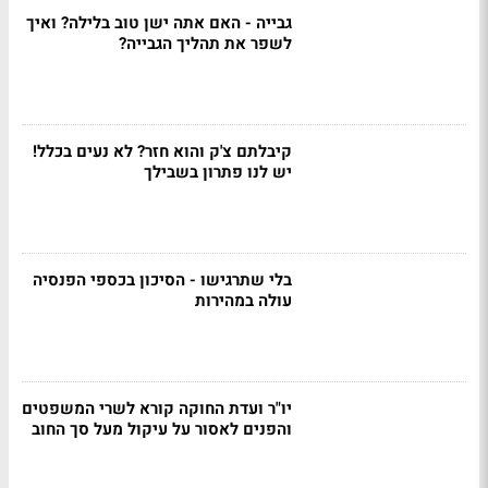
גבייה - האם אתה ישן טוב בלילה? ואיך
לשפר את תהליך הגבייה?
קיבלתם צ'ק והוא חזר? לא נעים בכלל!
יש לנו פתרון בשבילך
בלי שתרגישו - הסיכון בכספי הפנסיה
עולה במהירות
יו"ר ועדת החוקה קורא לשרי המשפטים
והפנים לאסור על עיקול מעל סך החוב