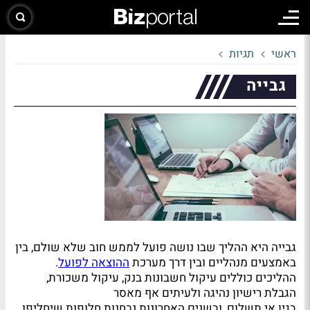
ראשי
תגיות
גבייה
גבייה היא ההליך שבו נושה פועל לממש חוב שלא שולם, בין
באמצעים מנהליים ובין דרך מערכת
ההוצאה לפועל
.
ההליכים כוללים עיקול חשבונות בנק, עיקול משכורת,
הגבלת רישיון נהיגה ולעיתים אף מאסר
בגין אי תשלום, ובשנים האחרונות נבחנות חלופות שיחליפו