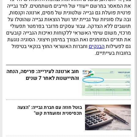
את המאסר במרשם ייעודי של חייבים משתמטים. לצד גבייה
פרטית פועלת גם גבייה שלטונית של מסים, ארנונה וקנסות,
ובה עלו סוגיות של גביית יתר ושל הוצאות גבייה שהוטלו על
תושבים ללא הצדקה. עבור עסקים מדובר בפרמטר תפעולי
מרכזי, משום שימי האשראי ללקוחות ואיכות הגבייה קובעים
את תזרים המזומנים ואת הצורך במימון חיצוני. הסוגיה נוגעת
גם לפעילות
הבנקים
וחברות האשראי החוץ בנקאי בטיפול
בחובות בעייתיים.
חוב ארנונה לעירייה: פריסה, הנחה
והתיישנות לאחר 7 שנים
בוטל חוזה עם חברת גבייה: "הצעה
תכסיסנית ומועמדת קש"