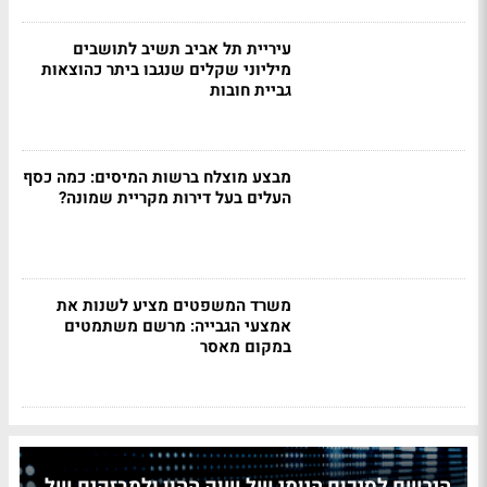
עיריית תל אביב תשיב לתושבים
מיליוני שקלים שנגבו ביתר כהוצאות
גביית חובות
מבצע מוצלח ברשות המיסים: כמה כסף
העלים בעל דירות מקריית שמונה?
משרד המשפטים מציע לשנות את
אמצעי הגבייה: מרשם משתמטים
במקום מאסר
הירשם לסיכום היומי של שוק ההון ולמבזקים של