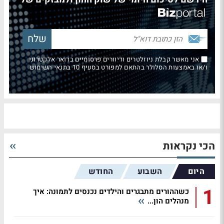
אני מאשר קבלת ניוזלטרים ודיוורים פרסומיים בדואר אלקטרוני
ו/או באמצעות הסלולר בהתאם למפורט בסעיף 10 בתנאי השימוש
הכי נקראות
היום
השבוע
החודש
1
כשההורים מתבגרים והילדים נכנסים לתמונה: איך
מנהלים הון...