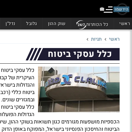
הירשמו
ראשי
שוק ההון
גלובל
נדל"ן
כל הכותרות
ראשי
תגיות
כלל עסקי ביטוח
כלל עסקי ביטוח 
העיקרית של קבוצ
והגדולות בישראל.
ביטוח כללי (רכב,
ובמגזרים שונים.
כלל עסקי ביטוח 
הגדולות הפועלות
הכספיות מושפעות מגורמים כגון תשואות בשוקי ההון, שיע
הביטוח והחיסכון הפנסיוני בישראל, המפוקח באופן הדוק 