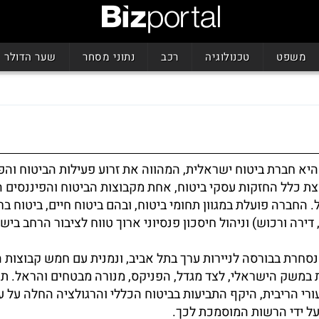
משפט
טכנולוגיה
רכב
נתוני מסחר
שער הדולר
היא חברת ביטוח ישראלית, המהווה את זרוע פעילות הביטוח והפ
ת כלל החזקות עסקי ביטוח, אחת מקבוצות הביטוח והפיננסים ה
 החברה פועלת במגוון תחומי ביטוח, ובהם ביטוח חיים, ביטוח בר
 דירה ורכוש) וניהול חיסכון פנסיוני ארוך טווח לציבור הרחב ביש
נסחרת בבורסה לניירות ערך בתל אביב, ונמנית עם חמש קבוצות 
 במשק הישראלי, לצד מגדל, הפניקס, מנורה מבטחים והראל. ת
ורי הריבית, היקף התביעות בביטוח הכללי והרגולציה החלה על ע
על ידי הרשות המוסמכת לכך.