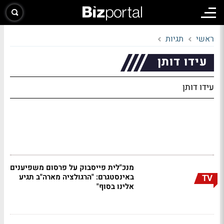
ראשי
תגיות
עידו דותן
עידו דותן
מנכ"לית פייסבוק על פרסום משפיענים
באינסטגרם: "הרגולציה מארה"ב תגיע
TV
אלינו בסוף"