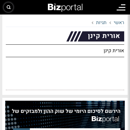
ראשי
תגיות
אורית קינן
אורית קינן
הירשם לסיכום היומי של שוק ההון ולמבזקים של