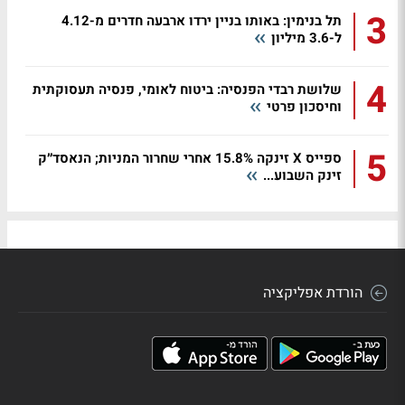
3
תל בנימין: באותו בניין ירדו ארבעה חדרים מ-4.12
ל-3.6 מיליון
4
שלושת רבדי הפנסיה: ביטוח לאומי, פנסיה תעסוקתית
וחיסכון פרטי
5
ספייס X זינקה 15.8% אחרי שחרור המניות; הנאסד״ק
זינק השבוע...
הורדת אפליקציה