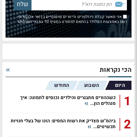
אני מאשר קבלת ניוזלטרים ודיוורים פרסומיים בדואר אלקטרוני
ו/או באמצעות הסלולר בהתאם למפורט בסעיף 10 בתנאי השימוש
הכי נקראות
היום
השבוע
החודש
1
כשההורים מתבגרים והילדים נכנסים לתמונה: איך
מנהלים הון...
2
ביהמ"ש מצדיק את רשות המסים: הונו של בעלי חנויות
תכשיטים...