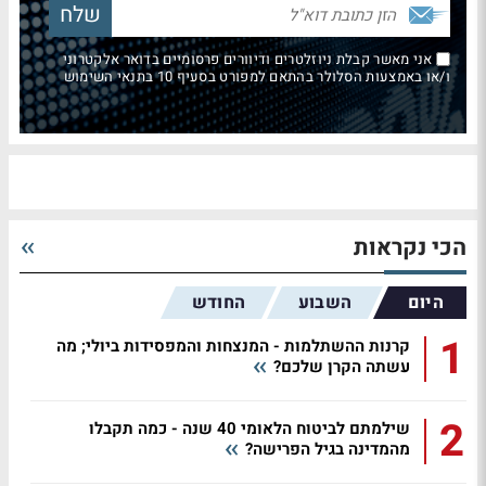
אני מאשר קבלת ניוזלטרים ודיוורים פרסומיים בדואר אלקטרוני
ו/או באמצעות הסלולר בהתאם למפורט בסעיף 10 בתנאי השימוש
הכי נקראות
היום
השבוע
החודש
1
קרנות ההשתלמות - המנצחות והמפסידות ביולי; מה
עשתה הקרן שלכם?
2
שילמתם לביטוח הלאומי 40 שנה - כמה תקבלו
מהמדינה בגיל הפרישה?