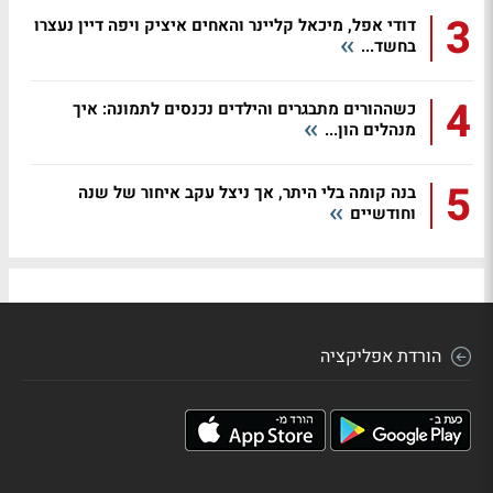
3
דודי אפל, מיכאל קליינר והאחים איציק ויפה דיין נעצרו
בחשד...
4
כשההורים מתבגרים והילדים נכנסים לתמונה: איך
מנהלים הון...
5
בנה קומה בלי היתר, אך ניצל עקב איחור של שנה
וחודשיים
הורדת אפליקציה