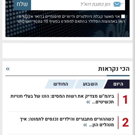
אני מאשר קבלת ניוזלטרים ודיוורים פרסומיים בדואר אלקטרוני
ו/או באמצעות הסלולר בהתאם למפורט בסעיף 10 בתנאי השימוש
הכי נקראות
היום
השבוע
החודש
1
ביהמ"ש מצדיק את רשות המסים: הונו של בעלי חנויות
תכשיטים...
2
כשההורים מתבגרים והילדים נכנסים לתמונה: איך
מנהלים הון...