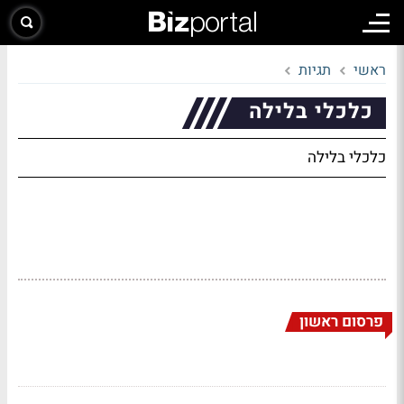
ראשי
תגיות
כלכלי בלילה
כלכלי בלילה
פרסום ראשון