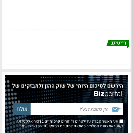
רייטינג
הירשם לסיכום היומי של שוק ההון ולמבזקים של
אני מאשר קבלת ניוזלטרים ודיוורים פרסומיים בדואר אלקטרוני
ו/או באמצעות הסלולר בהתאם למפורט בסעיף 10 בתנאי השימוש