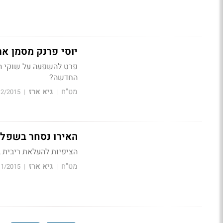
יוסי פרנק מסמן את
פרט להשפעה על שוקי המ
החדשה?
מט"ח
גיא ארז
12/2015
|
|
האירו נסחר בשפל כ
הציפיות להעלאת ריבית ב
מט"ח
גיא ארז
11/2015
|
|