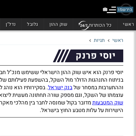
הירשמו
ראשי
שוק ההון
גלובל
נדל"ן
כל הכותרות
ראשי
תגיות
יוסי פרנק
יוסי פרנק הוא איש שוק ההון הישראלי ששימש מנכ"ל חברת
בניתוח התנהגות הדולר מול השקל, בהשפעת פעילותם של ספ
וההתערבות במסחר של
בנק ישראל
. בסקירותיו הוא נוהג 
עוצמתו של השקל, וגם מספק שורה תחתונה מעשית ליצואנ
שוק המטבעות
מדובר בקול שמנסה לחבר בין מהלכי מאקרו 
הישירות על עלות מטבע החוץ בישראל.