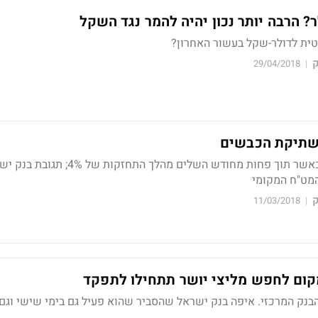
? הרבה יותר נכון יהיה להמר נגד השקל
ית לדולר-שקל בעשור האחרון?
ק
29/04/2018
|
 שתיקת הכבשים
השקל ממשיך להתחזק כאשר תוך פחות מחודש השלים מהלך התחזקות של 
מט"ח המקומי
ק
11/03/2018
|
ום לחפש מליצי יושר תתחילו לתפקד
בנק המרכזי. איפה בנק ישראל שהסביר שהוא פעיל גם בימי שישי וגם