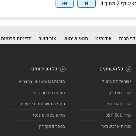
יג דף 2 מתוך 4
דף הבית
אודותינו
תנאי שימוש
צור קשר
מדיניות פרטיות
כל השווקים
כל השירותים
ישראליות בחו"ל
תוכנת Terminal Bizportal
מדד נאסד"ק
תוכנת בורסה גרף
מדד דאו ג'ונס
הנהלת חשבונות דיגיטלית
מדד 500 S&P
מידע עסקי פיננסי
מניות ארביטראז'
מאגר פסקי דין