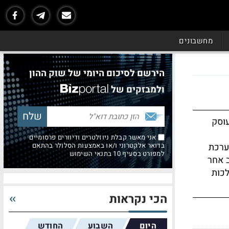
מחשבונים
הירשם לסיכום היומי של שוק ההון
ולמבזקים של
עוסק
אני מאשר קבלת ניוזלטרים ודיוורים פרסומיים
הערכת
בדואר אלקטרוני ו/או באמצעות הסלולר בהתאם
למפורט בסעיף 10 בתנאי השימוש
ב אחר
לכות
הכי נקראות
היום
השבוע
החודש