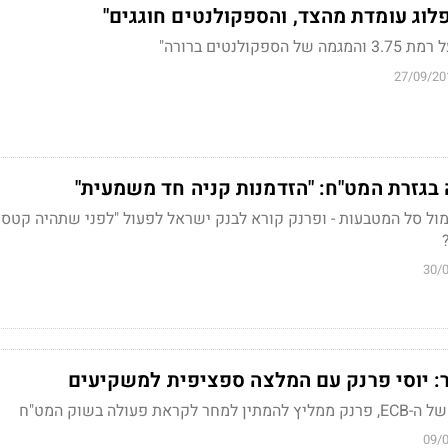
הספקולנטים ברורה"
27/09/20
 בגזרת המט"ח: "הזדמנות קניה חד משמעית"
ול סל המטבעות - ופרנק קורא לבנק ישראל לפעול "לפני שתהיה קטסט
30/
עולה בשוק המט"ח
09/