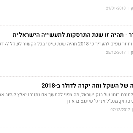
ק
21/01/2018
|
ר - תהיה זו שנת התרסקות לתעשייה הישראלית
2018 תהיה שנת שינוי בכל הקשור לשקל // דעה
ק
25/12/2017
|
של השקל ומה יקרה לדולר ב-2018
ורת רוחו של בנק ישראל, מה צפוי להמשך אם נתניהו יאלץ לעזוב את
קוין, מנכ"ל אנרגי' פייננס בראיון
07/12/2017
|