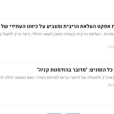
 אפקט העלאת הריבית ומצביע על כיוונו העתידי של 
ניות - העלאת הריבית קשורה כמובן לשער הדולר; כיצד צריך לפעול ב
17/
ל הזמנים: "מדובר בהזדמנות קניה"
ארה"ב ולפעולה של דראגי הביאו לצניחת האירו: האם המגמה יכולה ל
30/