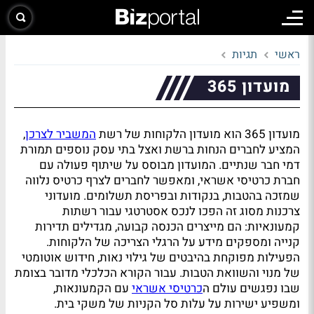
ראשי
תגיות
מועדון 365
מועדון 365 הוא מועדון הלקוחות של רשת
המשביר לצרכן
,
המציע לחברים הנחות ברשת ואצל בתי עסק נוספים תמורת
דמי חבר שנתיים. המועדון מבוסס על שיתוף פעולה עם
חברת כרטיסי אשראי, ומאפשר לחברים לצרף כרטיס נלווה
שמזכה בהטבות, בנקודות ובפריסת תשלומים. מועדוני
צרכנות מסוג זה הפכו לנכס אסטרטגי עבור רשתות
קמעונאיות: הם מייצרים הכנסה קבועה, מגדילים תדירות
קנייה ומספקים מידע על הרגלי הצריכה של הלקוחות.
הפעילות מפוקחת בהיבטים של גילוי נאות, חידוש אוטומטי
של מנוי והשוואת הטבות. עבור הקורא הכלכלי מדובר בצומת
שבו נפגשים עולם ה
כרטיסי אשראי
עם הקמעונאות,
ומשפיע ישירות על עלות סל הקניות של משקי בית.