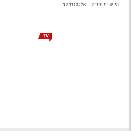
תקשורת ומדיה
אלכסנדר כץ
|
TV