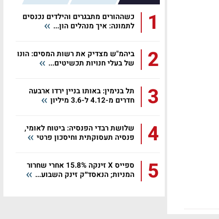
1
כשההורים מתבגרים והילדים נכנסים
לתמונה: איך מנהלים הון...
2
ביהמ"ש מצדיק את רשות המסים: הונו
של בעלי חנויות תכשיטים...
3
תל בנימין: באותו בניין ירדו ארבעה
חדרים מ-4.12 ל-3.6 מיליון
4
שלושת רבדי הפנסיה: ביטוח לאומי,
פנסיה תעסוקתית וחיסכון פרטי
5
ספייס X זינקה 15.8% אחרי שחרור
המניות; הנאסד״ק זינק השבוע...