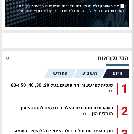
אני מאשר קבלת ניוזלטרים ודיוורים פרסומיים בדואר אלקטרוני
ו/או באמצעות הסלולר בהתאם למפורט בסעיף 10 בתנאי השימוש
הכי נקראות
היום
השבוע
החודש
1
פנסיה לפי עשור: מה עושים בגיל 20, 30, 40, 50 ו-60
2
כשההורים מתבגרים והילדים נכנסים לתמונה: איך
מנהלים הון...
וורן באפט: עם מיליון דולר הייתי יכול להשיג תשואה