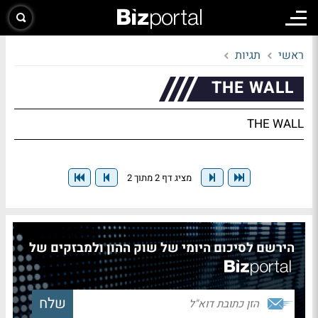
ראשי
תגיות
THE WALL
THE WALL
מציג דף 2 מתוך 2
הירשם לסיכום היומי של שוק ההון ולמבזקים של