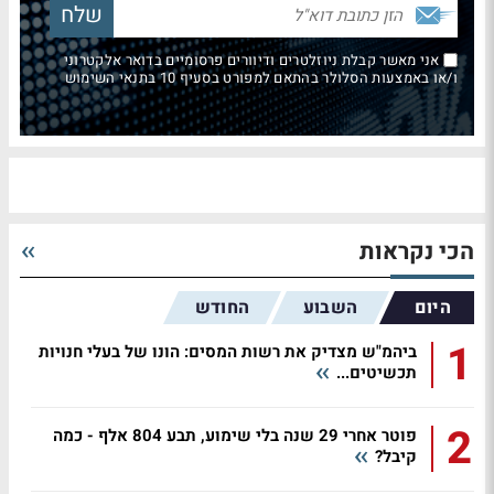
אני מאשר קבלת ניוזלטרים ודיוורים פרסומיים בדואר אלקטרוני
ו/או באמצעות הסלולר בהתאם למפורט בסעיף 10 בתנאי השימוש
הכי נקראות
היום
השבוע
החודש
1
ביהמ"ש מצדיק את רשות המסים: הונו של בעלי חנויות
תכשיטים...
2
פוטר אחרי 29 שנה בלי שימוע, תבע 804 אלף - כמה
קיבל?