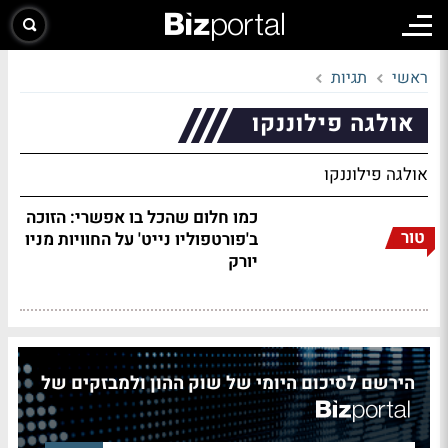
ראשי
תגיות
אולגה פילוננקו
אולגה פילוננקו
כמו חלום שהכל בו אפשרי: הזוכה
טור
ב'פורטפוליו נייט' על החוויות מניו
יורק
הירשם לסיכום היומי של שוק ההון ולמבזקים של