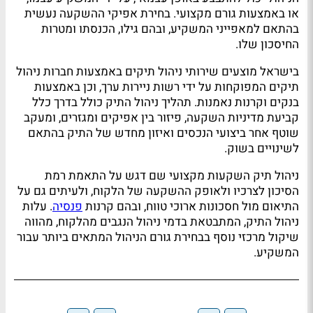
או באמצעות גורם מקצועי. בחירת אפיקי ההשקעה נעשית
בהתאם למאפייני המשקיע, ובהם גילו, הכנסתו ומטרות
החיסכון שלו.
בישראל מוצעים שירותי ניהול תיקים באמצעות חברות ניהול
תיקים המפוקחות על ידי רשות ניירות ערך, וכן באמצעות
בנקים וקרנות נאמנות. תהליך ניהול התיק כולל בדרך כלל
קביעת מדיניות השקעה, פיזור בין אפיקים ומגזרים, ומעקב
שוטף אחר ביצועי הנכסים ואיזון מחדש של התיק בהתאם
לשינויים בשוק.
ניהול תיק השקעות מקצועי שם דגש על התאמת רמת
הסיכון לצרכיו ולאופק ההשקעה של הלקוח, ולעיתים גם על
התיאום מול חסכונות ארוכי טווח, ובהם קרנות
פנסיה
. עלות
ניהול התיק, המתבטאת בדמי ניהול הנגבים מהלקוח, מהווה
שיקול מרכזי נוסף בבחירת גורם הניהול המתאים ביותר עבור
המשקיע.