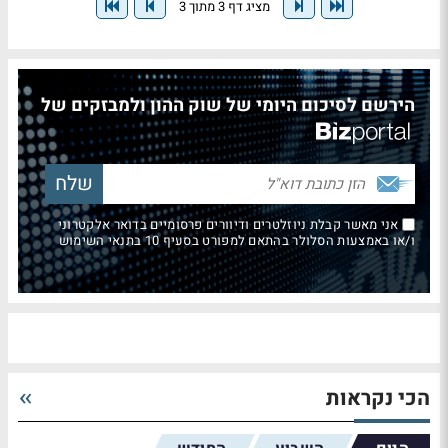
מציג דף 3 מתוך 3
הירשם לסיכום היומי של שוק ההון ולמבזקים של
אני מאשר קבלת ניוזלטרים ודיוורים פרסומיים בדואר אלקטרוני
ו/או באמצעות הסלולר בהתאם למפורט בסעיף 10 בתנאי השימוש
הכי נקראות