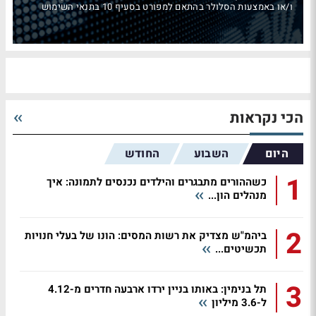
ו/או באמצעות הסלולר בהתאם למפורט בסעיף 10 בתנאי השימוש
הכי נקראות
היום
השבוע
החודש
1
כשההורים מתבגרים והילדים נכנסים לתמונה: איך
מנהלים הון...
2
ביהמ"ש מצדיק את רשות המסים: הונו של בעלי חנויות
תכשיטים...
3
תל בנימין: באותו בניין ירדו ארבעה חדרים מ-4.12
ל-3.6 מיליון