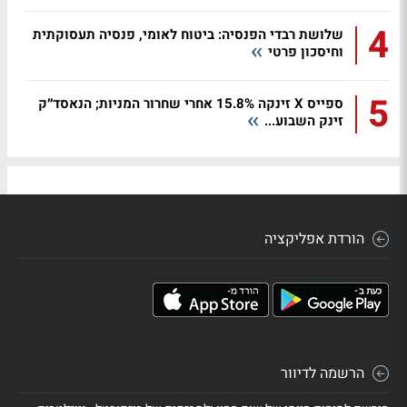
4
שלושת רבדי הפנסיה: ביטוח לאומי, פנסיה תעסוקתית
וחיסכון פרטי
5
ספייס X זינקה 15.8% אחרי שחרור המניות; הנאסד״ק
זינק השבוע...
הורדת אפליקציה
הרשמה לדיוור