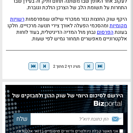
לעקוב אחר האופן שבו משתנה תחום ותיק זה בעידן שבו
התחרות על תשומת הלב של הצרכן הולכת וגוברת.
היקף שוק החוצות נגזר ממכרזי שילוט שמפרסמות
רשויות
מקומיות
ומהסכמי הפעלה לאורך צירי תנועה מרכזיים. חלקו
בעוגת
הפרסום
נבחן מול המדיה הדיגיטלית, בעוד לוחות
אלקטרוניים מאפשרים תמחור גמיש לפי שעות.
מציג דף 2 מתוך 2
הירשם לסיכום היומי של שוק ההון ולמבזקים של
אני מאשר קבלת ניוזלטרים ודיוורים פרסומיים בדואר אלקטרוני