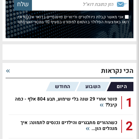
אני מאשר קבלת ניוזלטרים ודיוורים פרסומיים בדואר אלקטרוני
ו/או באמצעות הסלולר בהתאם למפורט בסעיף 10 בתנאי השימוש
הכי נקראות
היום
השבוע
החודש
1
פוטר אחרי 29 שנה בלי שימוע, תבע 804 אלף - כמה
קיבל?
2
כשההורים מתבגרים והילדים נכנסים לתמונה: איך
מנהלים הון...