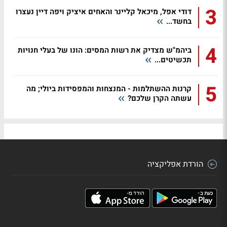
3
דודי אפל, מיכאל קליינר והאחים איציק ויפה דיין נעצרו
בחשד...
4
ביהמ"ש מצדיק את רשות המסים: הונו של בעלי חנויות
תכשיטים...
5
קרנות ההשתלמות - המנצחות והמפסידות ביולי; מה
עשתה הקרן שלכם?
הורדת אפליקציה