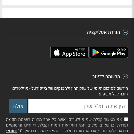
הורדת אפליקציה
הרשמה לדיוור
הירשם לסיכום היומי של שוק ההון ולמבזקים של ביזפורטל - ניוזלטרים
חובה לכל משקיע
אני מאשר קבלת שני ניוזלטרים, אשר כל אחד מהווה רשימת תפוצה
נפרדת, בנושאים סיכום יומי והתראות חמות וקבלת דיוורים פרסומיים
בדואר אלקטרוני ו/ או באמצעות הסלולר בהתאם למפורט בסעיף 10
בתנאי