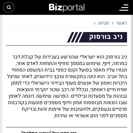
ראשי
תגיות
ניב בורסוק
ניב בורסוק הוא ישראלי שהורשע בעבירות של קבלת דבר
במרמה, זיוף, שימוש במסמך מזויף והתחזות לאדם אחר,
ונגזרו עליו מאסר בפועל וקנס כספי בבית המשפט המחוזי
בתל אביב. הוא כונה בתקשורת עוקץ הידוענים, לאחר שניצל
היכרות ואמון של אנשים מענף הבידור הישראלי כדי לממן
אורח חיים ראוותני, ובכלל זה רכב שכור יוקרתי והוצאות
גבוהות על מסעדות ובילויים. הפרשה שימשה דוגמה לאופן
שבו הונאות מבוססות אמון וזיוף מסמכים פוגעות בקורבנות
פרטיים ובעסקים, ולחשיבות של אימות זהות ובדיקת
מסמכים לפני מתן אשראי או שירות.