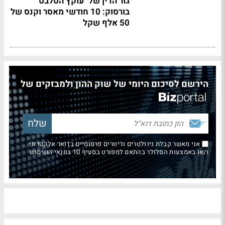
גזר הדין של "עוקץ הסלבס"
בורסוק: 10 חודשי מאסר וקנס של
50 אלף שקל
הירשם לסיכום היומי של שוק ההון ולמבזקים של
אני מאשר קבלת ניוזלטרים ודיוורים פרסומיים בדואר אלקטרוני
ו/או באמצעות הסלולר בהתאם למפורט בסעיף 10 בתנאי השימוש