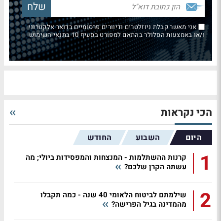
אני מאשר קבלת ניוזלטרים ודיוורים פרסומיים בדואר אלקטרוני
ו/או באמצעות הסלולר בהתאם למפורט בסעיף 10 בתנאי השימוש
הכי נקראות
היום
השבוע
החודש
1
קרנות ההשתלמות - המנצחות והמפסידות ביולי; מה
עשתה הקרן שלכם?
2
שילמתם לביטוח הלאומי 40 שנה - כמה תקבלו
מהמדינה בגיל הפרישה?