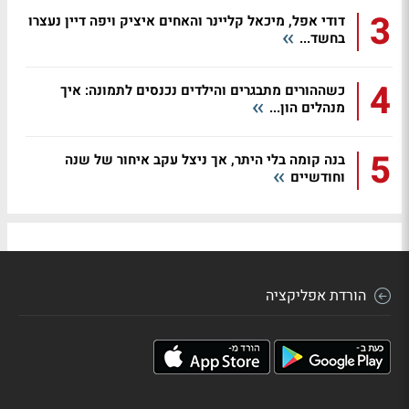
3
דודי אפל, מיכאל קליינר והאחים איציק ויפה דיין נעצרו
בחשד...
4
כשההורים מתבגרים והילדים נכנסים לתמונה: איך
מנהלים הון...
5
בנה קומה בלי היתר, אך ניצל עקב איחור של שנה
וחודשיים
הורדת אפליקציה