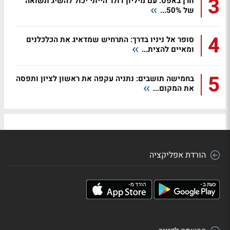
3
וורן באפט: עם מיליון דולר הייתי יכול להשיג תשואה
של 50%...
4
סופר אל ניניו בדרך: התרחיש שמדאיג את הכלכלנים
ומאיים להצית...
5
בחמישה תושבים: נתניה עקפה את ראשון לציון ותפסה
את המקום...
הורדת אפליקציה