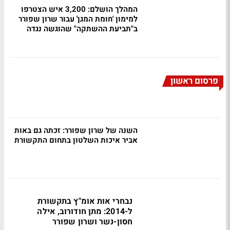
המהלך הושלם: 3,200 איש הצטרפו
למימון 'חומת המגן' עבור שרון שפורר
ב"תביעת ההשתקה" שהוגשה נגדה
פרסום ראשון
השנה של שרון שפורר: זכתה גם באות
אביר איכות השלטון בתחום התקשורת
נבחרי אות אומ"ץ בתקשורת
ל-2014: מתן חודורוב, אילה
חסון-נשר ושרון שפורר