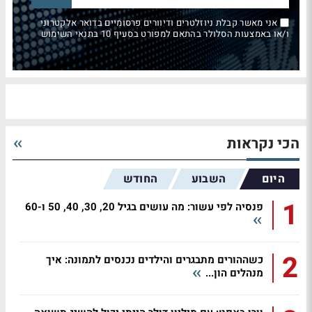
אני מאשר קבלת ניוזלטרים ודיוורים פרסומיים בדואר אלקטרוני
ו/או באמצעות הסלולר בהתאם למפורט בסעיף 10 בתנאי השימוש
הכי נקראות
היום
השבוע
החודש
1
פנסיה לפי עשור: מה עושים בגיל 20, 30, 40, 50 ו-60
2
כשההורים מתבגרים והילדים נכנסים לתמונה: איך
מנהלים הון...