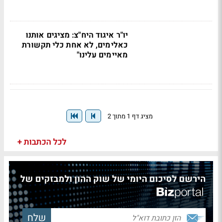
יו"ר איגוד היח"צ: מציגים אותנו
כאלימים, לא אחת כלי תקשורת
מאיימים עלינו"
מציג דף 1 מתוך 2
לכל הכתבות +
הירשם לסיכום היומי של שוק ההון ולמבזקים של