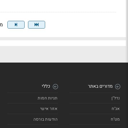
מצי
מדורים באתר
כללי
נדל"ן
תגיות חמות
אג"ח
אזור אישי
מט"ח
הודעות בורסה