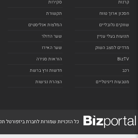
קרנות
סקירות
חסכון ארוך טווח
תקשורת
שווקים גלובליים
המלצות אנליסטים
תנועות בעלי עניין
שער הדולר
מדדים למצב השוק
שער האירו
BizTV
הוראות סגירה
רכב
חדשות ורץ ברשת
מטבעות דיגיטליים
הצהרת נגישות
כל הזכויות שמורות לחברת ביזפורטל ת