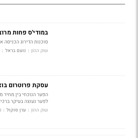
במודי'ס פחות מרו
סוכנות הדירוג הכניסה את IFF לבחינת מעקב עם השלכות שליליות לאחר רכישת פ
שוק ההון
נועם בראל
|
|
עסקת פרוטרום בוצעה בפרמיה של 
לפער נעוצה בעיקר ברכיב
שוק ההון
ערן סוקול
8
|
|