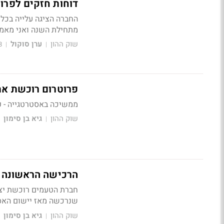
דוחות חזקים לפרוטרום: זינוק של %
החברה הציגה עלייה בכל 
מתחילת השנה ואני מאמי
שוק ההון
ערן סוקול
8
|
|
פרוטרום רוכשת את השלי
ממשיכה באסטרטגייה - פר
שוק ההון
גיא בן סימון
|
הרכישה הראשונה של פרוטרום השנ
שנרכשה מאז יישום האסטרט
שוק ההון
גיא בן סימון
|