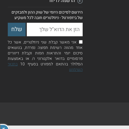
הרשמה לדיוור
הירשם לסיכום היומי של שוק ההון ולמבזקים
של ביזפורטל - ניוזלטרים חובה לכל משקיע
אני מאשר קבלת שני ניוזלטרים, אשר כל
אחד מהווה רשימת תפוצה נפרדת, בנושאים
סיכום יומי והתראות חמות וקבלת דיוורים
פרסומיים בדואר אלקטרוני ו/ או באמצעות
הסלולר בהתאם למפורט בסעיף 10
בתנאי
השימוש