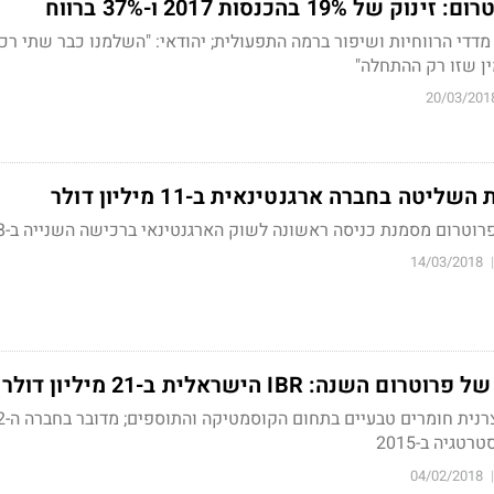
19 בהכנסות 2017 ו-37% ברווח
מדדי הרווחיות ושיפור ברמה התפעולית; יהודאי: "השלמנו כבר שתי רכ
ן שזו רק ההתחלה"
20/03/201
טה בחברה ארגנטינאית ב-11 מיליון דולר
וטרום מסמנת כניסה ראשונה לשוק הארגנטינאי ברכישה השנייה ב-2018
14/03/2018
|
ה: IBR הישראלית ב-21 מיליון דולר
חברת הטעמים רוכשת יצרני
גיה ב-2015
04/02/2018
|