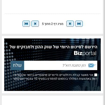
מציג דף 2 מתוך 5
הירשם לסיכום היומי של שוק ההון ולמבזקים של
אני מאשר קבלת ניוזלטרים ודיוורים פרסומיים בדואר אלקטרוני
ו/או באמצעות הסלולר בהתאם למפורט בסעיף 10 בתנאי השימוש