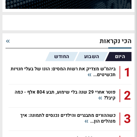
הכי נקראות
היום
השבוע
החודש
1
ביהמ"ש מצדיק את רשות המסים: הונו של בעלי חנויות
תכשיטים...
2
פוטר אחרי 29 שנה בלי שימוע, תבע 804 אלף - כמה
קיבל?
3
כשההורים מתבגרים והילדים נכנסים לתמונה: איך
מנהלים הון...