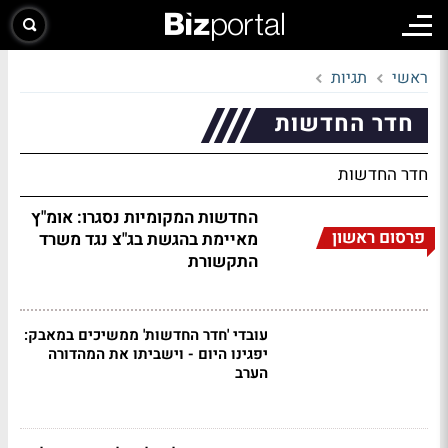
ראשי
תגיות
חדר החדשות
חדר החדשות
החדשות המקומיות נסגרו: אומ"ץ
פרסום ראשון
מאיימת בהגשת בג"צ נגד משרד
התקשורת
עובדי 'חדר החדשות' ממשיכים במאבק:
יפגינו היום - וישביתו את המהדורה
הערב