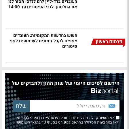
העובדים בדד-ליין לרם לנדס: מסור לנו
את החלטתך לגבי הפיטורים עד 14:00
חשש בחדשות המקומיות: העובדים
צפויים לקבל זימונים לשימועים לפני
פרסום ראשון
פיטורים
הירשם לסיכום היומי של שוק ההון ולמבזקים של
אני מאשר קבלת ניוזלטרים ודיוורים פרסומיים בדואר אלקטרוני
ו/או באמצעות הסלולר בהתאם למפורט בסעיף 10 בתנאי השימוש