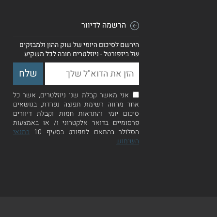
הרשמה לדיוור
הירשם לסיכום היומי של שוק ההון ולמבזקים
של ביזפורטל - ניוזלטרים חובה לכל משקיע
אני מאשר קבלת שני ניוזלטרים, אשר כל
אחד מהווה רשימת תפוצה נפרדת, בנושאים
סיכום יומי והתראות חמות וקבלת דיוורים
פרסומיים בדואר אלקטרוני ו/ או באמצעות
הסלולר בהתאם למפורט בסעיף 10
בתנאי
השימוש