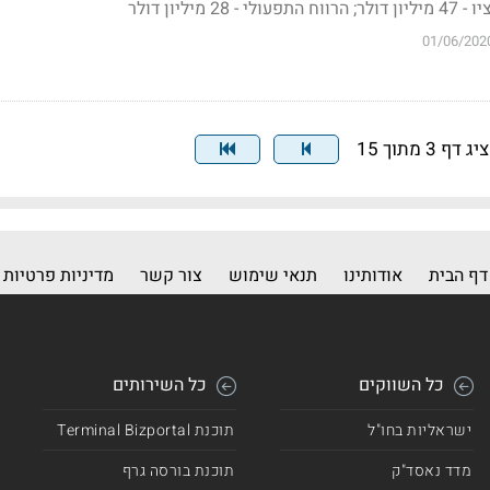
מיליון דולר
01/06/202
ג דף 3 מתוך 15
דף הבית
אודותינו
תנאי שימוש
צור קשר
מדיניות פרטיות
כל השווקים
כל השירותים
ישראליות בחו"ל
תוכנת Terminal Bizportal
מדד נאסד"ק
תוכנת בורסה גרף