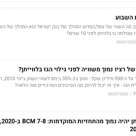
 השבוע
, מה השווי של טסל,המדוע המהלך של בנק ישראל הוא המהלך של השב
לתה גז בלוויתן לפני 10 שנים?
09/07/202
ל רציו נמוך משוויה לפני גילוי הגז בלווייתן?
שווי השוק של רציו עומ
 הגז - איך זה יכול להיות, מה הסיכונים המרכזיים ומה הלאה?
ל
05/07/2020
|