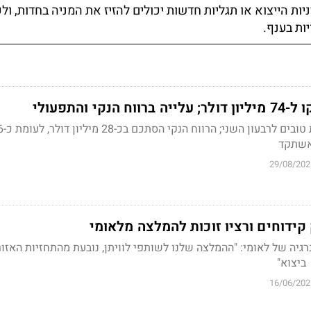
ניות הייצוא או תגליות חדשות יכולים להזיז את המניה בחדות, ולכ
ת בענף.
נקי והתפעולי
אשתקד
29/08/202
 קידוחים ורציו זוכות להמלצה מלאומי
גיה של לאומי: "ההמלצה שלנו לשותפי לוויתן, נובעת מהתחזיות האזור
ביצוא"
16/06/202