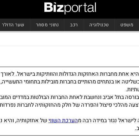
משפט
טכנולוגיה
רכב
נתוני מסחר
שער הדולר
יא אחת מחברות האחזקות הגדולות והוותיקות בישראל. לאורך 
ליטה או בנתחים מהותיים בחברות מובילות בתחומי התעשייה, 
תיות.
ורסה בתל אביב ונחשבת לאחת החברות הבולטות במדדים המובי
צעה מהלכי פיצול והפרדה של חלק מהחזקותיה לחברות נפרדות
לישראל נגזר במידה רבה מ
הערכת השווי
של אחזקותיה, והיא נ
.