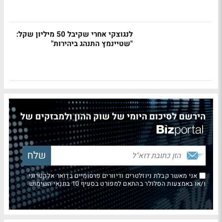
לנגוצקי אחרי שקיבל 50 מיליון שקל:
"שטיינמץ התנהג ביהירות"
הירשם לסיכום היומי של שוק ההון ולמבזקים של
אני מאשר קבלת ניוזלטרים ודיוורים פרסומיים בדואר אלקטרוני
ו/או באמצעות הסלולר בהתאם למפורט בסעיף 10 בתנאי השימוש