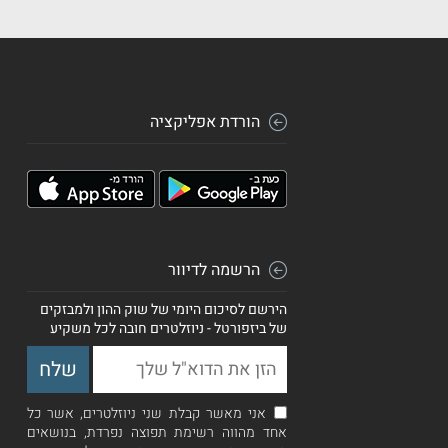
הורדת אפליקציה
הרשמה לדיוור
הירשם לסיכום היומי של שוק ההון ולמבזקים
של ביזפורטל - ניוזלטרים חובה לכל משקיע
אני מאשר קבלת שני ניוזלטרים, אשר כל
אחד מהווה רשימת תפוצה נפרדת, בנושאים