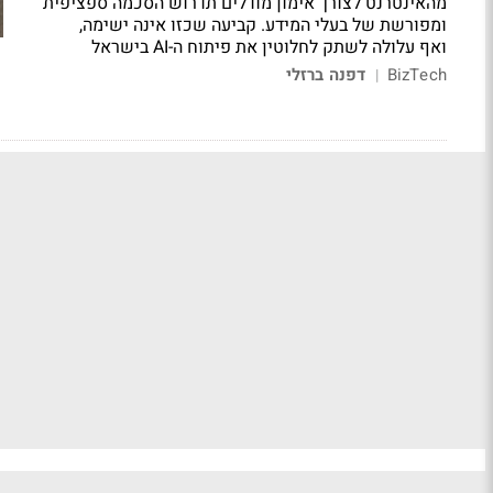
מהאינטרנט לצורך אימון מודלים תדרוש הסכמה ספציפית
ומפורשת של בעלי המידע. קביעה שכזו אינה ישימה,
ואף עלולה לשתק לחלוטין את פיתוח ה-AI בישראל
BizTech
דפנה ברזלי
|