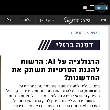
הירשמו
ראשי
שוק ההון
גלובל
נדל"ן
כל הכותרות
ראשי
כתבים
דפנה ברזלי
הרגולציה על AI: הרשות
להגנת הפרטיות תשתק את
החדשנות?
בזמן שעלינו לפעול למען השגת יתרונות בתחרות על
החדשנות, הרשות להגנת הפרטיות, נוקטת צעדים שיקשו על
ההייטק הישראלי בזירה העולמית. מדובר על טיוטת הנחיות
שהרשות פרסמה ליישום תיקון לחוק הגנת הפרטיות על
מערכות
AI. טיוטת הרשות קובעת כי כריית מידע ציבורי