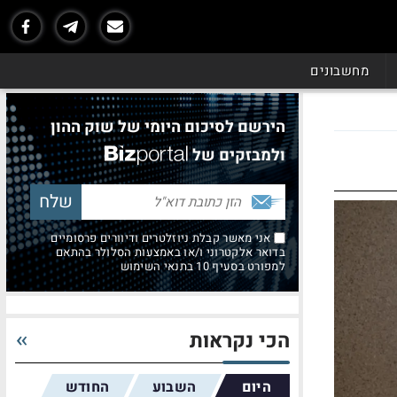
מחשבונים
הירשם לסיכום היומי של שוק ההון
ולמבזקים של
אני מאשר קבלת ניוזלטרים ודיוורים פרסומיים
בדואר אלקטרוני ו/או באמצעות הסלולר בהתאם
למפורט בסעיף 10 בתנאי השימוש
הכי נקראות
היום
השבוע
החודש