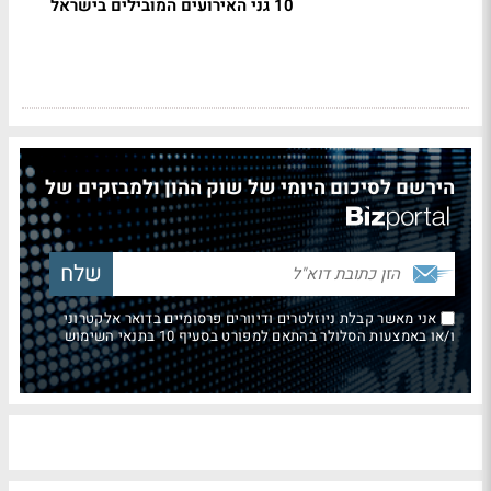
10 גני האירועים המובילים בישראל
הירשם לסיכום היומי של שוק ההון ולמבזקים של
אני מאשר קבלת ניוזלטרים ודיוורים פרסומיים בדואר אלקטרוני
ו/או באמצעות הסלולר בהתאם למפורט בסעיף 10 בתנאי השימוש