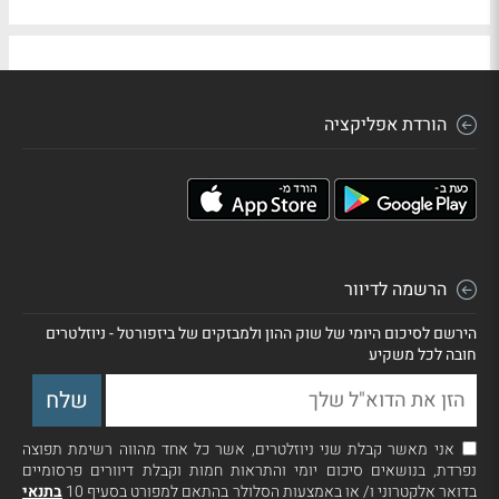
הורדת אפליקציה
הרשמה לדיוור
הירשם לסיכום היומי של שוק ההון ולמבזקים של ביזפורטל - ניוזלטרים
חובה לכל משקיע
אני מאשר קבלת שני ניוזלטרים, אשר כל אחד מהווה רשימת תפוצה
נפרדת, בנושאים סיכום יומי והתראות חמות וקבלת דיוורים פרסומיים
בדואר אלקטרוני ו/ או באמצעות הסלולר בהתאם למפורט בסעיף 10
בתנאי