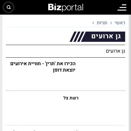
ראשי
תגיות
גן ארועים
גן ארועים
הכירו את 'תרין' - חוויית אירועים
יוצאת דופן
רשת צל