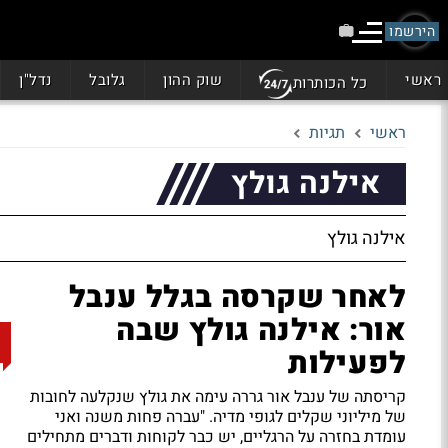
הירשמו
ראשי
שוק ההון
גלובל
נדל"ן
כל הכותרות
ראשי
תגיות
אילנה גולץ
אילנה גולץ
לאחר שקרסה בגלל ענבל
אור: אילנה גולץ שבה
לפעילות
קריסתה של ענבל אור גררה עימה את גולץ שנקלעה לחובות
של מיליוני שקלים לגופי מדיה. "עברה פחות משנה ואני
עומדת בחזרה על הרגליים, יש כבר לקוחות ודברים מתחילים