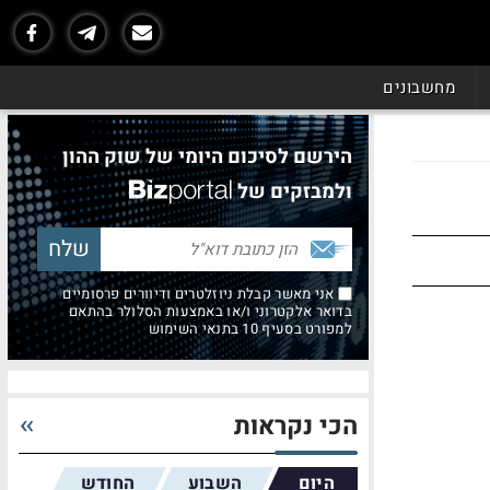
מחשבונים
הירשם לסיכום היומי של שוק ההון
ולמבזקים של
אני מאשר קבלת ניוזלטרים ודיוורים פרסומיים
בדואר אלקטרוני ו/או באמצעות הסלולר בהתאם
למפורט בסעיף 10 בתנאי השימוש
הכי נקראות
היום
השבוע
החודש