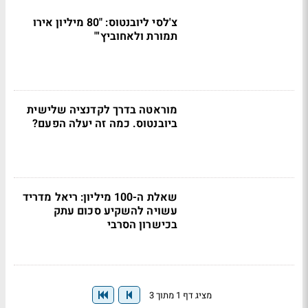
צ'לסי ליובנטוס: "80 מיליון אירו
תמורת ולאחוביץ'"
מוראטה בדרך לקדנציה שלישית
ביובנטוס. כמה זה יעלה הפעם?
שאלת ה-100 מיליון: ריאל מדריד
עשויה להשקיע סכום עתק
בכישרון הסרבי
מציג דף 1 מתוך 3