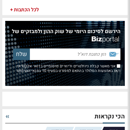
לכל הכתבות +
הירשם לסיכום היומי של שוק ההון ולמבזקים של
אני מאשר קבלת ניוזלטרים ודיוורים פרסומיים בדואר אלקטרוני
ו/או באמצעות הסלולר בהתאם למפורט בסעיף 10 בתנאי השימוש
הכי נקראות