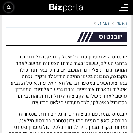
ראשי
תגיות
יובנטוס
יובנטוס הוא מועדון כדורגל איטלקי ותיק, מצליח ומוכר
ברחבי העולם, ששוכן בעיר טורינו הצפונית ונחשב לאחד
המועדונים המצליחים והמכובדים ביותר באירופה כולה.
הקבוצה, המכונה בכינוי החיבה הידוע לה ורקיה, זכתה
במרוצת השנים במספר רב של תארי אליפות איטליה, גביעי
איטליה ותארים אירופיים, ובהם גביע האלופות. המועדון
נחשב לאחד משלוש הקבוצות הגדולות והמזוהות ביותר
בכדורגל האיטלקי, לצד מועדוני מילאנו הידועים.
יובנטוס נמנית עם קבוצות הכדורגל הבודדות שנסחרות
בבורסה, כאשר מניית המועדון נסחרת בבורסת מילאנו,
ומהווה מקרה מבחן נדיר לניתוח כלכלי של מועדון ספורט