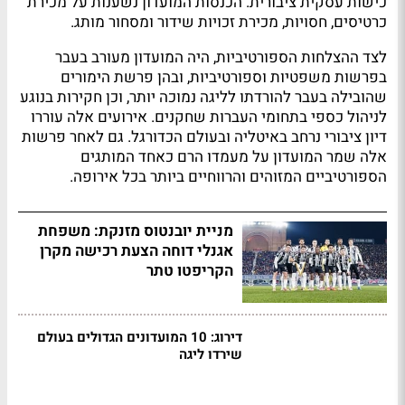
כישות עסקית ציבורית. הכנסות המועדון נשענות על מכירת
כרטיסים, חסויות, מכירת זכויות שידור ומסחור מותג.
לצד ההצלחות הספורטיביות, היה המועדון מעורב בעבר
בפרשות משפטיות וספורטיביות, ובהן פרשת הימורים
שהובילה בעבר להורדתו לליגה נמוכה יותר, וכן חקירות בנוגע
לניהול כספי בתחומי העברות שחקנים. אירועים אלה עוררו
דיון ציבורי נרחב באיטליה ובעולם הכדורגל. גם לאחר פרשות
אלה שמר המועדון על מעמדו הרם כאחד המותגים
הספורטיביים המזוהים והרווחיים ביותר בכל אירופה.
מניית יובנטוס מזנקת: משפחת
אגנלי דוחה הצעת רכישה מקרן
הקריפטו טתר
דירוג: 10 המועדונים הגדולים בעולם
שירדו ליגה