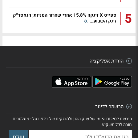
5
ספייס X זינקה 15.8% אחרי שחרור המניות; הנאסד״ק
זינק השבוע...
הורדת אפליקציה
הרשמה לדיוור
הירשם לסיכום היומי של שוק ההון ולמבזקים של ביזפורטל - ניוזלטרים
חובה לכל משקיע