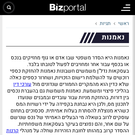
ראשי
תגיות
נאמנות
נאמנות היא הסדר משפטי שבו אדם או גוף מחזיקים בנכס
או בכסף עבור אחר ומחויבים לפעול לטובתו בלבד.
בעסקאות נדל"ן משמשים חשבונות נאמנות להחזקת כספי
רוכשים עד להשלמת רישום הזכויות, ושחרור כספים כאלה
שלא כדין הוא מהמקרים החמורים שנדונים מול
עורכי דין
בהליכי פיצוי ומשמעת. נאמנות משמשת גם בהעברת נכסים
בין דורות, בהחזקת מניות עבור עובדים ובמבנים שנועדו
לתכנון מס, ולכן היא נבחנת בקפידה על ידי רשויות המס
כשהיא מנוצלת להסתרת בעלות אמיתית. סכסוכים בתחום
עוסקים לרוב בשאלה מי הבעלים האמיתי של נכס שנרשם
על שם אחר, והם נפוצים בעיקר בעסקאות משפחתיות.
ההסדר קרוב במהותו לחובת הזהירות שחלה על מנהלי
קרנות