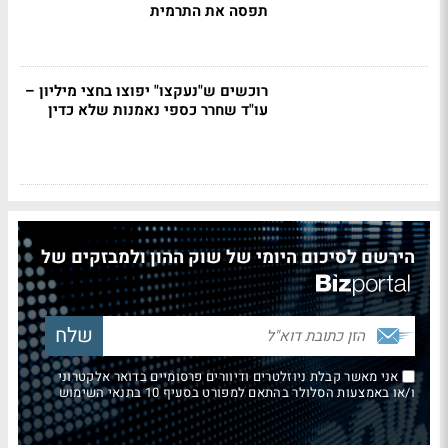
תפסה את התרמית
רוכשים ש"נעקצו" יפוצו בחצי מיליון –
עו"ד שחרר כספי נאמנות שלא כדין
הירשם לסיכום היומי של שוק ההון ולמבזקים של
אני מאשר קבלת ניוזלטרים ודיוורים פרסומיים בדואר אלקטרוני
ו/או באמצעות הסלולר בהתאם למפורט בסעיף 10 בתנאי השימוש