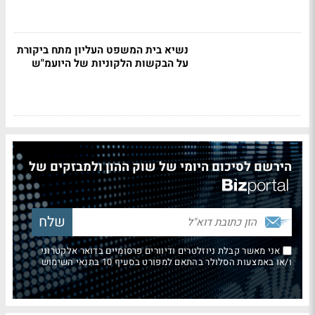
נשיא בית המשפט העליון מתח ביקורת
על הבקשות הלקוניות של היועמ"ש
הירשם לסיכום היומי של שוק ההון ולמבזקים של
אני מאשר קבלת ניוזלטרים ודיוורים פרסומיים בדואר אלקטרוני
ו/או באמצעות הסלולר בהתאם למפורט בסעיף 10 בתנאי השימוש