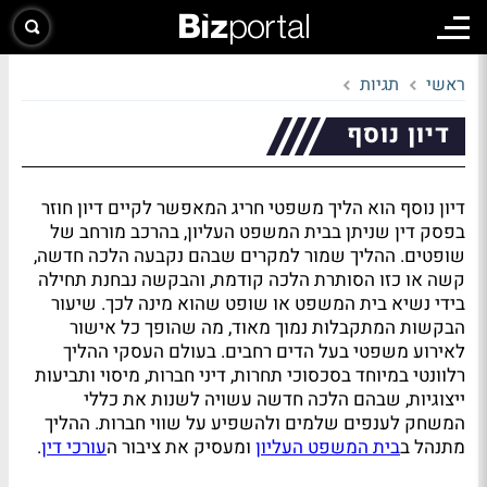
ראשי
תגיות
דיון נוסף
דיון נוסף הוא הליך משפטי חריג המאפשר לקיים דיון חוזר
בפסק דין שניתן בבית המשפט העליון, בהרכב מורחב של
שופטים. ההליך שמור למקרים שבהם נקבעה הלכה חדשה,
קשה או כזו הסותרת הלכה קודמת, והבקשה נבחנת תחילה
בידי נשיא בית המשפט או שופט שהוא מינה לכך. שיעור
הבקשות המתקבלות נמוך מאוד, מה שהופך כל אישור
לאירוע משפטי בעל הדים רחבים. בעולם העסקי ההליך
רלוונטי במיוחד בסכסוכי תחרות, דיני חברות, מיסוי ותביעות
ייצוגיות, שבהם הלכה חדשה עשויה לשנות את כללי
המשחק לענפים שלמים ולהשפיע על שווי חברות. ההליך
מתנהל ב
בית המשפט העליון
ומעסיק את ציבור ה
עורכי דין
.