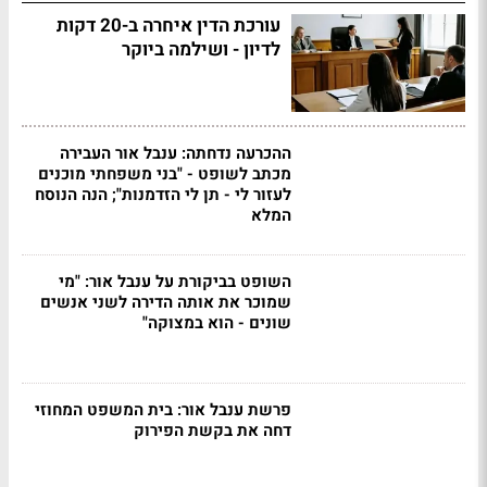
עורכת הדין איחרה ב-20 דקות
לדיון - ושילמה ביוקר
ההכרעה נדחתה: ענבל אור העבירה
מכתב לשופט - "בני משפחתי מוכנים
לעזור לי - תן לי הזדמנות"; הנה הנוסח
המלא
השופט בביקורת על ענבל אור: "מי
שמוכר את אותה הדירה לשני אנשים
שונים - הוא במצוקה"
פרשת ענבל אור: בית המשפט המחוזי
דחה את בקשת הפירוק